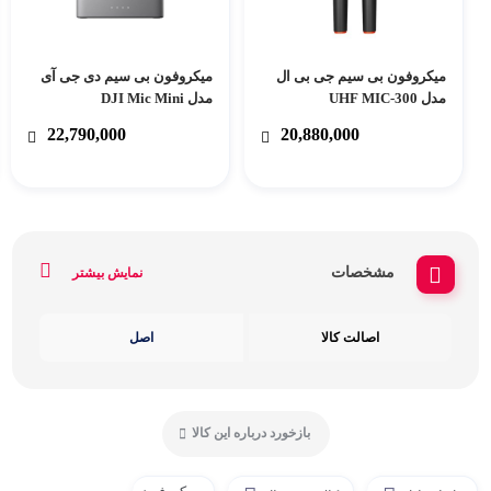
میکروفون بی سیم جی بی ال
میکروفون بی‌ سیم دی جی آی
مدل UHF MIC-300
مدل DJI Mic Mini
22,790,000
20,880,000
مشخصات
نمایش بیشتر
اصالت کالا
اصل
بازخورد درباره این کالا