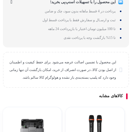
این محصول را با تسهیلات اسنپ‌پی بخرید!
پرداخت در 4 قسط ماهانه بدون سود، چک و ضامن
ثبت و ارسـال و سفارش فقط با پرداخت قسط اول
تا 100 میلیون تومان اعتبار با بازپرداخت 24 ماهه
تا 15% بازگشت وجه با پرداخت نقدی
این محصول با تضمین اصالت عرضه می‌شود. برای حفظ کیفیت و اطمینان
از اصل بودن کالا، در صورت انصراف از خرید، امکان بازگشت آن تنها زمانی
وجود دارد که پلمپ بسته‌بندی باز نشده و هولوگرام کالا سالم باشد.
کالاهای مشابه