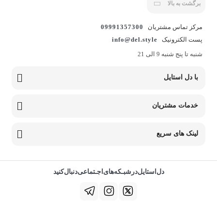
برگشت به بالا
مرکز تماس مشتریان
09991357300
پست الکترونیک
info@del.style
شنبه تا پنج شنبه 9 الی 21
با دل استایل
خدمات مشتریان
لینک های سریع
دل‌استایل‌در‌‌شبـکه‌های‌اجـتماعی‌دنبال‌کنید