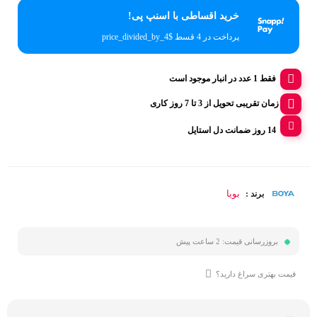
خرید اقساطی با اسنپ پی!
پرداخت در 4 قسط $price_divided_by_4
فقط 1 عدد در انبار موجود است
زمان تقریبی تحویل از 3 تا 7 روز کاری
14 روز ضمانت دل استایل
بویا
برند :
بروزرسانی قیمت:
2 ساعت پیش
قیمت بهتری سراغ دارید؟