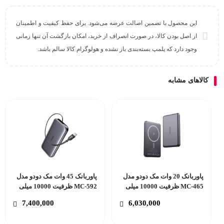
این محصول با تضمین اصالت عرضه می‌شود. برای حفظ کیفیت و اطمینان
از اصل بودن کالا، در صورت انصراف از خرید، امکان بازگشت آن تنها زمانی
وجود دارد که پلمپ بسته‌بندی باز نشده و هولوگرام کالا سالم باشد.
کالاهای مشابه
پاوربانک 20 وات مک دودو مدل
پاوربانک 45 وات مک دودو مدل
MC-465 ظرفیت 10000 میلی
MC-592 ظرفیت 10000 میلی
آمپر ساعت
آمپر ساعت
7,400,000
6,030,000