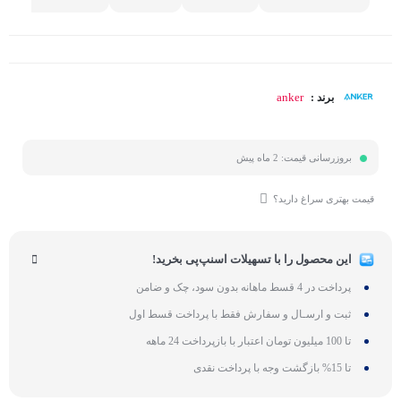
anker
برند :
بروزرسانی قیمت:
2 ماه پیش
قیمت بهتری سراغ دارید؟
این محصول را با تسهیلات اسنپ‌پی بخرید!
پرداخت در 4 قسط ماهانه بدون سود، چک و ضامن
ثبت و ارسـال و سفارش فقط با پرداخت قسط اول
تا 100 میلیون تومان اعتبار با بازپرداخت 24 ماهه
تا 15% بازگشت وجه با پرداخت نقدی