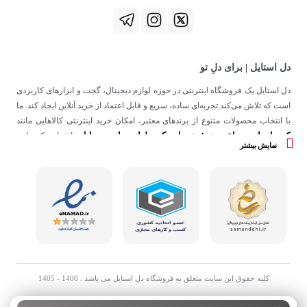
دل استایل | برای دلِ تو
دل استایل یک فروشگاه اینترنتی در حوزه لوازم دیجیتال، گجت و ابزارهای کاربردی
است که تلاش می‌کند تجربه‌ای ساده، سریع و قابل اعتماد از خرید آنلاین ایجاد کند. ما
با انتخاب محصولات متنوع از برندهای معتبر، امکان خرید اینترنتی کالاهایی مانند
کنسول بازی
ساعت هوشمند
اسپیکر
لوازم جانبی موبایل
،
،
و
را فراهم کرده‌ایم.
نمایش بیشتر
در دل استایل، تمرکز ما فقط روی فروش نیست؛ هدف ساختن تجربه‌ای است که
در کنار کیفیت، حس اعتماد و راحتی را در هر مرحله از خرید آنلاین برای شما ایجاد
کند.
کلیه حقوق این سایت متعلق به فروشگاه دل استایل می باشد . 1400 - 1405