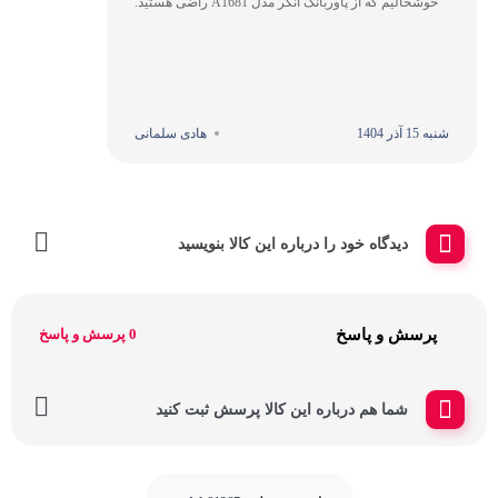
خوشحالیم که از پاوربانک انکر مدل A1681 راضی هستید.
شنبه 15 آذر 1404
هادی سلمانی
دیدگاه خود را درباره این کالا بنویسید
پرسش و پاسخ
0 پرسش و پاسخ
شما هم درباره این کالا پرسش ثبت کنید