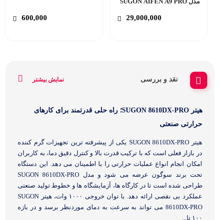
مدل SUGON AIFEN A9 PRO
600,000
29,000,000
نقد و بررسی
نمایش بیشتر
هیتر SUGON 8610DX-PRO؛ راه حلی قدرتمند برای کارهای
حرارتی صنعتی
هیتر SUGON 8610DX-PRO یکی از پیشرفته ترین تجهیزات گرم کننده
در بازار فعلی است که با ترکیب قدرت بالا و کنترل دقیق دما، به کاربران
امکان انجام انواع عملیات حرارتی را با اطمینان می دهد. این دستگاه
تحت برند سوگون عرضه می شود و مدل SUGON 8610DX-PRO
طراحی شده است تا در کارگاه ها، آزمایشگاه ها و خطوط تولید صنعتی
عملکرد بی نقصی ارائه دهد. با توان خروجی ۱۰۰۰ وات، هیتر SUGON
8610DX-PRO می تواند به سرعت به دمای موردنظر برسد و در بازه
۱۰۰ تا...