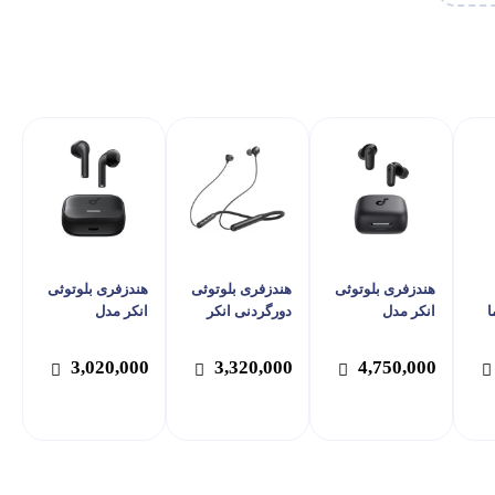
هندزفری بلوتوثی
هندزفری بلوتوثی
هندزفری بلوتوثی
ا
انکر مدل
دورگردنی انکر
انکر مدل
SoundCore R50i
مدل Soundcore
SoundCore K20i
Life U2i
NC
3,020,000
3,320,000
4,750,000