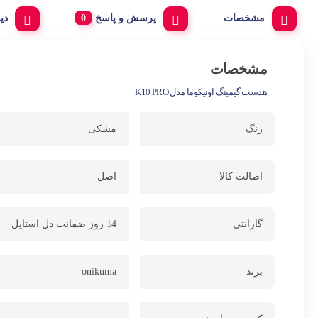
مشخصات
پرسش و پاسخ
دی
مشخصات
هدست گیمینگ اونیکوما مدل K10 PRO
رنگ
مشکی
اصالت کالا
اصل
گارانتی
14 روز ضمانت دل استایل
برند
onikuma