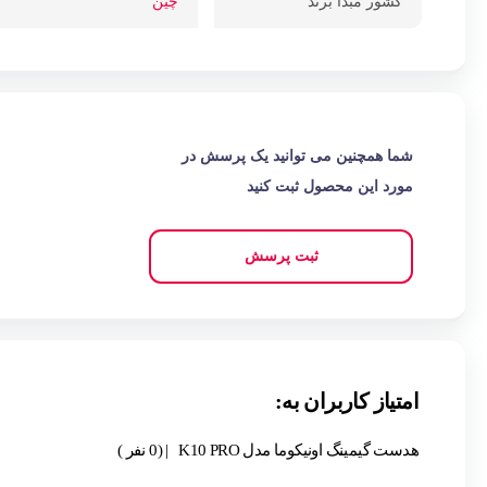
کشور مبدا برند
چین
شما همچنین می توانید یک پرسش در
مورد این محصول ثبت کنید
ثبت پرسش
امتیاز کاربران به:
هدست گیمینگ اونیکوما مدل K10 PRO
| (0 نفر )