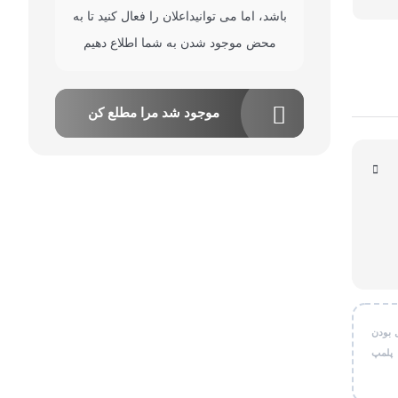
باشد، اما می توانیداعلان را فعال کنید تا به
قی شخصی
محض موجود شدن به شما اطلاع دهیم
ر کاربردی
موجود شد مرا مطلع کن
 بودن
 پلمپ