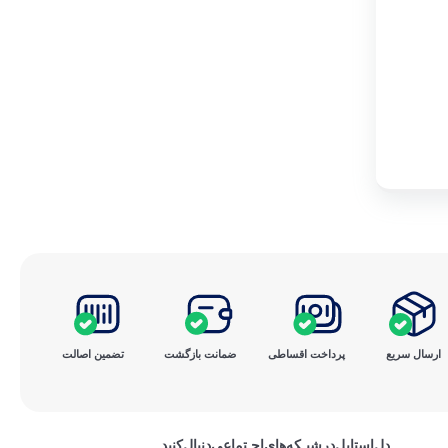
ارسال سریع
پرداخت ‌اقساطی
ضمانت بازگشت
تضمین اصالت
دل‌استایل‌در‌‌شبـکه‌های‌اجـتماعی‌دنبال‌کنید