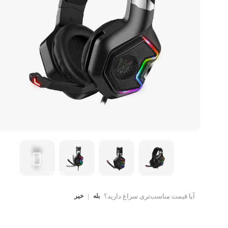
کتاب، لوازم تحریر و هنر
ماوس
تجهیزات شبکه و ارتبا
اسباب بازی
هارد دیسک اکسترنال
آیا قیمت مناسب‌تری سراغ دارید؟
بله
|
خیر