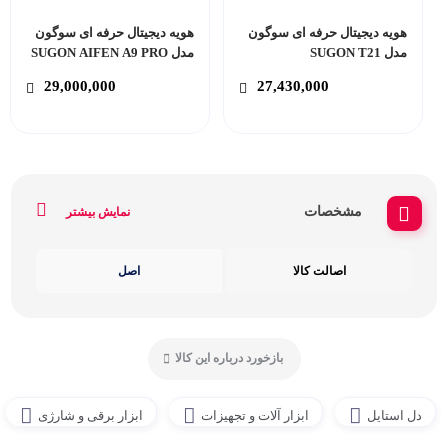
هویه دیجیتال حرفه ای سوگون
هویه دیجیتال حرفه ای سوگون
مدل SUGON T21
مدل SUGON AIFEN A9 PRO
29,000,000
27,430,000
مشخصات
نمایش بیشتر
اصالت کالا
اصل
بازخورد درباره این کالا
دل استایل
ابزار آلات و تجهیزات
ابزار برقی و شارژی