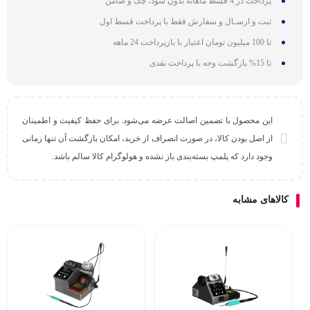
پرداخت در 4 قسط ماهانه بدون سود، چک و ضامن
ثبت و ارسـال و سفارش فقط با پرداخت قسط اول
تا 100 میلیون تومان اعتبار با بازپرداخت 24 ماهه
تا 15% بازگشت وجه با پرداخت نقدی
این محصول با تضمین اصالت عرضه می‌شود. برای حفظ کیفیت و اطمینان
از اصل بودن کالا، در صورت انصراف از خرید، امکان بازگشت آن تنها زمانی
وجود دارد که پلمپ بسته‌بندی باز نشده و هولوگرام کالا سالم باشد.
کالاهای مشابه