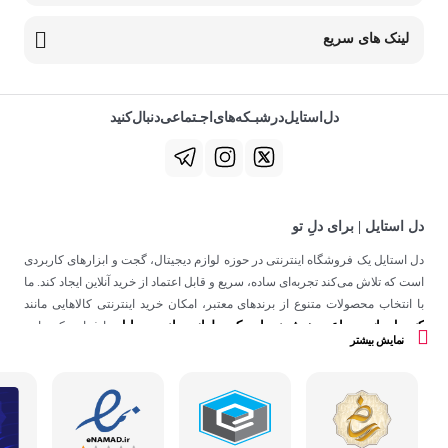
لینک های سریع
دل‌استایل‌در‌‌شبـکه‌های‌اجـتماعی‌دنبال‌کنید
دل استایل | برای دلِ تو
دل استایل یک فروشگاه اینترنتی در حوزه لوازم دیجیتال، گجت و ابزارهای کاربردی
است که تلاش می‌کند تجربه‌ای ساده، سریع و قابل اعتماد از خرید آنلاین ایجاد کند. ما
با انتخاب محصولات متنوع از برندهای معتبر، امکان خرید اینترنتی کالاهایی مانند
کنسول بازی
ساعت هوشمند
اسپیکر
لوازم جانبی موبایل
،
،
و
را فراهم کرده‌ایم.
نمایش بیشتر
در دل استایل، تمرکز ما فقط روی فروش نیست؛ هدف ساختن تجربه‌ای است که
در کنار کیفیت، حس اعتماد و راحتی را در هر مرحله از خرید آنلاین برای شما ایجاد
کند.