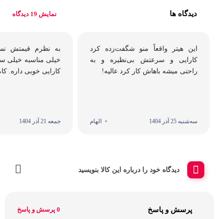
دیدگاه ها
نمایش 19 دیدگاه
این هیتر واقعاً منو شگفت‌زده کرد
به نظرم قیمتش نس
کارایی و سرعتش بی‌نظیره و به
خیلی مناسبه خیلی سر
راحتی میشه باهاش کار کرد عالیه!
کارایی خوبی داره. کامل
سه‌شنبه 25 آذر 1404
الهام
جمعه 21 آذر 1404
دیدگاه خود را درباره این کالا بنویسید
پرسش و پاسخ
0 پرسش و پاسخ