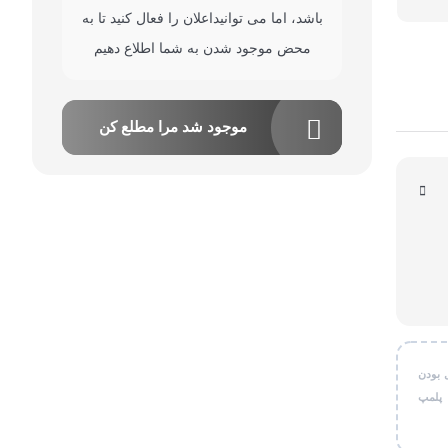
باشد، اما می توانیداعلان را فعال کنید تا به
قی شخصی
محض موجود شدن به شما اطلاع دهیم
ر کاربردی
موجود شد مرا مطلع کن
 بودن
 پلمپ