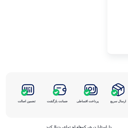
ارسال سریع
پرداخت ‌اقساطی
ضمانت بازگشت
تضمین اصالت
دل‌استایل‌در‌‌شبـکه‌های‌اجـتماعی‌دنبال‌کنید