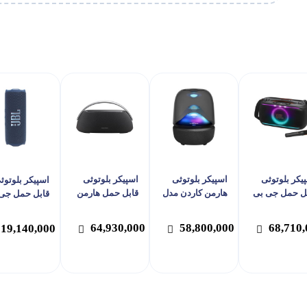
یکر بلوتوثی
اسپیکر بلوتوثی
اسپیکر بلوتوثی
اسپیکر بلوتوث
ل حمل جی بی
هارمن کاردن مدل
قابل حمل هارمن
قابل حمل جی
ال مدل PartyBox
Aura Studio 5
کاردن مدل Go +
ال مدل Flip 7
Play 3
On the G
64,930,000
58,800,000
68,710,
19,140,000