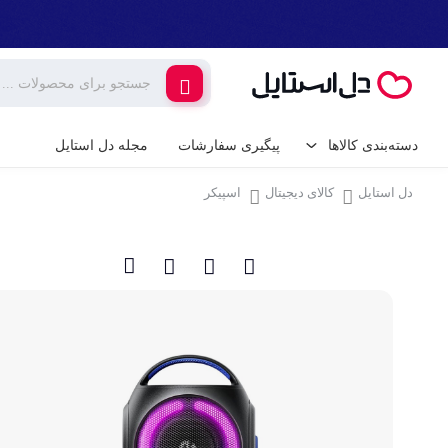
دسته‌بندی کالاها
پیگیری سفارشات
مجله دل استایل
دل استایل
کالای دیجیتال
اسپیکر
کالای دیجیتال
لوازم جانبی گوشی م
گیمینگ
شارژر و کابل گوشی
شارژر فندکی
لوازم خانگی برقی
پایه نگهدارنده گوشی 
خانه و آشپزخانه
کامپیوتر و تجهیزات 
ابزار آلات و تجهیزات
کیبورد (صفحه کلید)