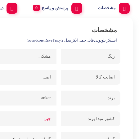
مشخصات
پرسش و پاسخ
دی
مشخصات
اسپیکر بلوتوثی قابل حمل انکر مدل Soundcore Rave Party 2
رنگ
مشکی
اصالت کالا
اصل
برند
anker
کشور مبدا برند
چین