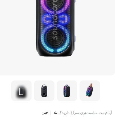
کتاب، لوازم تحریر و هنر
ماوس
تجهیزات شبکه و ارتبا
اسباب بازی
هارد دیسک اکسترنال
آیا قیمت مناسب‌تری سراغ دارید؟
بله
|
خیر