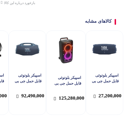
بازخورد درباره این کالا
کالاهای مشابه
اسپیکر بلوتوثی
اسپیکر بلوتوثی
اسپ
اسپیکر بلوتوثی
قابل حمل جی بی
قابل حمل جی بی
قاب
قابل حمل جی بی
ال مدل Charge 6
ال مدل Boombox
ال مدل PartyBox
o 2
4
Stage 520
000
92,490,000
27,200,000
125,280,000