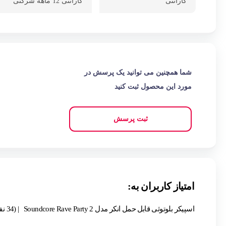
گارانتی
گارانتی 12 ماهه شرکتی
شما همچنین می توانید یک پرسش در
مورد این محصول ثبت کنید
ثبت پرسش
امتیاز کاربران به:
اسپیکر بلوتوثی قابل حمل انکر مدل Soundcore Rave Party 2
| (34 نفر )