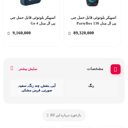
اسپیکر بلوتوثی قابل حمل جی
اسپیکر بلوتوثی قابل حمل جی
بی ال مدل PartyBox 130
بی ال مدل Go 4
9,160,000
89,320,000
مشخصات
نمایش بیشتر
رنگ
آبی, بنفش, چند رنگ, سفید,
صورتی, قرمز, مشکی
بازخورد درباره این کالا