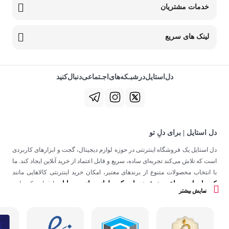
خدمات مشتریان
لینک های سریع
دل‌استایل‌در‌‌شبـکه‌های‌اجـتماعی‌دنبال‌کنید
دل استایل | برای دلِ تو
دل استایل یک فروشگاه اینترنتی در حوزه لوازم دیجیتال، گجت و ابزارهای کاربردی
است که تلاش می‌کند تجربه‌ای ساده، سریع و قابل اعتماد از خرید آنلاین ایجاد کند. ما
با انتخاب محصولات متنوع از برندهای معتبر، امکان خرید اینترنتی کالاهایی مانند
کنسول بازی
ساعت هوشمند
اسپیکر
لوازم جانبی موبایل
،
،
و
را فراهم کرده‌ایم.
نمایش بیشتر
در دل استایل، تمرکز ما فقط روی فروش نیست؛ هدف ساختن تجربه‌ای است که
در کنار کیفیت، حس اعتماد و راحتی را در هر مرحله از خرید آنلاین برای شما ایجاد
کند.