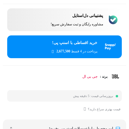
پشتیبانی دل‌استایل
مشاوره رایگان و ثبت سفارش سریع!
خرید اقساطی با اسنپ پی!
پرداخت در 4 قسط
2,677,500
جی بی ال
برند :
بروزرسانی قیمت:
5 دقیقه پیش
قیمت بهتری سراغ دارید؟
این محصول را با تسهیلات اسنپ‌پی بخرید!