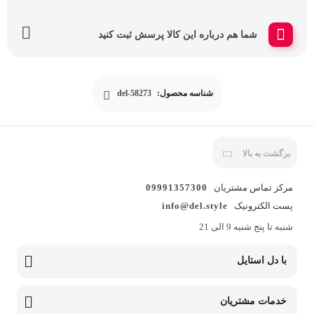
شما هم درباره این کالا پرسش ثبت کنید
شناسه محصول:
del-58273
برگشت به بالا
مرکز تماس مشتریان
09991357300
پست الکترونیک
info@del.style
شنبه تا پنج شنبه 9 الی 21
با دل استایل
خدمات مشتریان