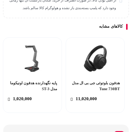
از اصل بودن کالا، در صورت انصراف از خرید، امکان بازگشت آن تنها زمانی
وجود دارد که پلمپ بسته‌بندی باز نشده و هولوگرام کالا سالم باشد.
کالاهای مشابه
هدفون بلوتوثی جی بی ال مدل
پایه نگهدارنده هدفون اونیکوما
Tune 730BT
مدل ST-3
1,020,000
11,020,000