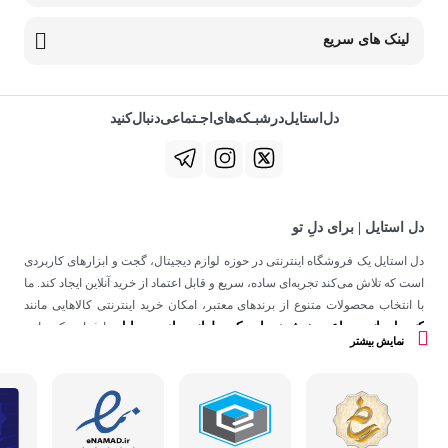
لینک های سریع
دل‌استایل‌در‌‌شبـکه‌های‌اجـتماعی‌دنبال‌کنید
دل استایل | برای دلِ تو
دل استایل یک فروشگاه اینترنتی در حوزه لوازم دیجیتال، گجت و ابزارهای کاربردی
است که تلاش می‌کند تجربه‌ای ساده، سریع و قابل اعتماد از خرید آنلاین ایجاد کند. ما
با انتخاب محصولات متنوع از برندهای معتبر، امکان خرید اینترنتی کالاهایی مانند
کنسول بازی
ساعت هوشمند
اسپیکر
لوازم جانبی موبایل
،
،
و
را فراهم کرده‌ایم.
نمایش بیشتر
در دل استایل، تمرکز ما فقط روی فروش نیست؛ هدف ساختن تجربه‌ای است که
در کنار کیفیت، حس اعتماد و راحتی را در هر مرحله از خرید آنلاین برای شما ایجاد
کند.