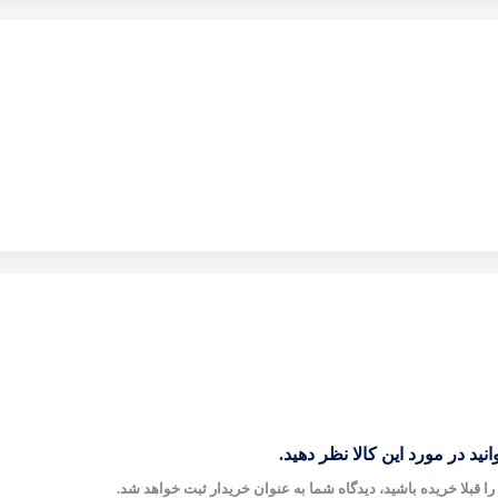
نید در مورد این کالا نظر دهید.
ا قبلا خریده باشید، دیدگاه شما به عنوان خریدار ثبت خواهد شد.