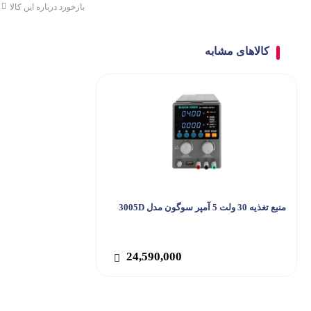
بازخورد درباره این کالا
کالاهای مشابه
منبع تغذیه 30 ولت 5 آمپر سوگون مدل 3005D
24,590,000