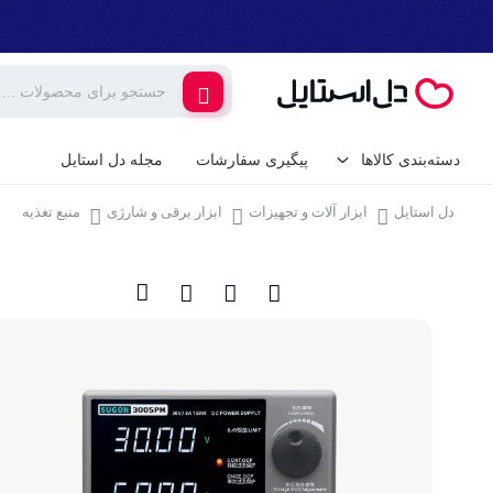
دسته‌بندی کالاها
پیگیری سفارشات
مجله دل استایل
دل استایل
ابزار آلات و تجهیزات
ابزار برقی و شارژی
منبع تغذیه
کالای دیجیتال
لوازم جانبی گوشی م
گیمینگ
شارژر و کابل گوشی
شارژر فندکی
لوازم خانگی برقی
پایه نگهدارنده گوشی 
خانه و آشپزخانه
کامپیوتر و تجهیزات 
ابزار آلات و تجهیزات
کیبورد (صفحه کلید)