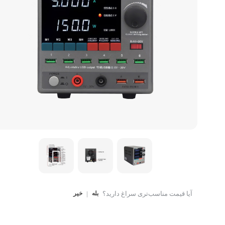
کتاب، لوازم تحریر و هنر
ماوس
تجهیزات شبکه و ارتبا
اسباب بازی
هارد دیسک اکسترنال
آیا قیمت مناسب‌تری سراغ دارید؟
بله
|
خیر