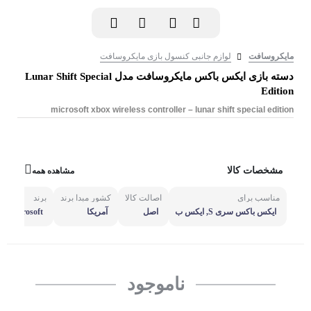
مایکروسافت
لوازم جانبی کنسول بازی مایکروسافت
دسته بازی ایکس باکس مایکروسافت مدل Lunar Shift Special
Edition
microsoft xbox wireless controller – lunar shift special edition
مشخصات کالا
مشاهده همه
مناسب برای
اصالت کالا
کشور مبدا برند
برند
ایکس باکس سری S, ایکس ب
اصل
آمریکا
microsoft
اکس سری X
ناموجود