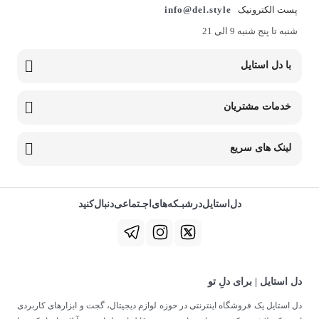
پست الکترونیک
info@del.style
شنبه تا پنج شنبه 9 الی 21
با دل استایل
خدمات مشتریان
لینک های سریع
دل‌استایل‌در‌‌شبـکه‌های‌اجـتماعی‌دنبال‌کنید
دل استایل | برای دلِ تو
دل استایل یک فروشگاه اینترنتی در حوزه لوازم دیجیتال، گجت و ابزارهای کاربردی