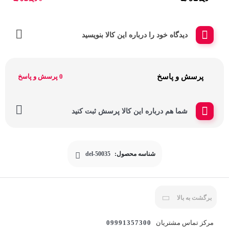
دیدگاه خود را درباره این کالا بنویسید
پرسش و پاسخ
0 پرسش و پاسخ
شما هم درباره این کالا پرسش ثبت کنید
شناسه محصول:
del-50035
برگشت به بالا
مرکز تماس مشتریان
09991357300