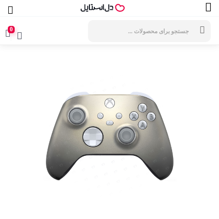
جستجوی
محصولات
0