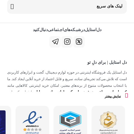
لینک های سریع
دل‌استایل‌در‌‌شبـکه‌های‌اجـتماعی‌دنبال‌کنید
دل استایل | برای دلِ تو
دل استایل یک فروشگاه اینترنتی در حوزه لوازم دیجیتال، گجت و ابزارهای کاربردی
است که تلاش می‌کند تجربه‌ای ساده، سریع و قابل اعتماد از خرید آنلاین ایجاد کند. ما
با انتخاب محصولات متنوع از برندهای معتبر، امکان خرید اینترنتی کالاهایی مانند
کنسول بازی
ساعت هوشمند
اسپیکر
لوازم جانبی موبایل
،
،
و
را فراهم کرده‌ایم.
نمایش بیشتر
در دل استایل، تمرکز ما فقط روی فروش نیست؛ هدف ساختن تجربه‌ای است که
در کنار کیفیت، حس اعتماد و راحتی را در هر مرحله از خرید آنلاین برای شما ایجاد
کند.