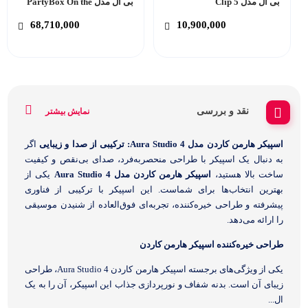
بی ال مدل Clip 5
بی ال مدل PartyBox On the
Go 2
68,710,000
10,900,000
نقد و بررسی
نمایش بیشتر
اسپیکر هارمن کاردن مدل Aura Studio 4: ترکیبی از صدا و زیبایی
اگر
به دنبال یک اسپیکر با طراحی منحصربه‌فرد، صدای بی‌نقص و کیفیت
ساخت بالا هستید،
اسپیکر هارمن کاردن مدل Aura Studio 4
یکی از
بهترین انتخاب‌ها برای شماست. این اسپیکر با ترکیبی از فناوری
پیشرفته و طراحی خیره‌کننده، تجربه‌ای فوق‌العاده از شنیدن موسیقی
را ارائه می‌دهد.
طراحی خیره‌کننده اسپیکر هارمن کاردن
یکی از ویژگی‌های برجسته اسپیکر هارمن کاردن Aura Studio 4، طراحی
زیبای آن است. بدنه شفاف و نورپردازی جذاب این اسپیکر، آن را به یک
ال...