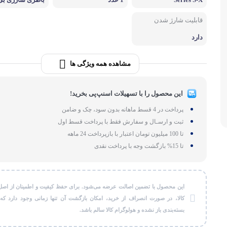
لوازم بر
قابلیت شارژ شدن
طات
گجت و ابزا
دارد
مشاهده همه ویژگی ها
این محصول را با تسهیلات اسنپ‌پی بخرید!
پرداخت در 4 قسط ماهانه بدون سود، چک و ضامن
ثبت و ارسـال و سفارش فقط با پرداخت قسط اول
تا 100 میلیون تومان اعتبار با بازپرداخت 24 ماهه
تا 15% بازگشت وجه با پرداخت نقدی
این محصول با تضمین اصالت عرضه می‌شود. برای حفظ کیفیت و اطمینان از اصل
کالا، در صورت انصراف از خرید، امکان بازگشت آن تنها زمانی وجود دارد که
بسته‌بندی باز نشده و هولوگرام کالا سالم باشد.