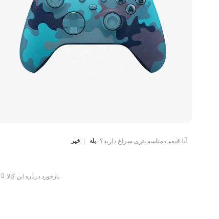
کتاب، لوازم تحریر و هنر
ماوس
تجهیزات شبکه و ارتبا
اسباب بازی
هارد دیسک اکسترنال
آیا قیمت مناسب‌تری سراغ دارید؟
بله
|
خیر
بازخورد درباره این کالا