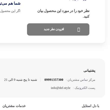
شما هم می‌توا
نظر خود را در مورد این محصول بیان
اگر این محصول ر
کنید.
افزودن نظر جدید
پشتیبانی
09991357300
شنبه تا پنج شنبه 9 الی 21
مرکز تماس مشتریان :
info@del.style
پست الکترونیک :
با دل استایل
خدمات مشتریان