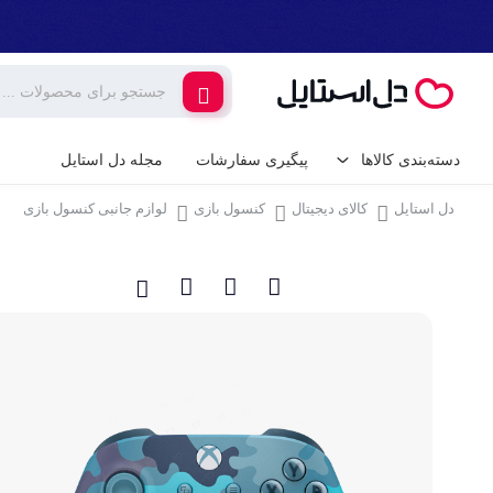
دسته‌بندی کالاها
پیگیری سفارشات
مجله دل استایل
دل استایل
کالای دیجیتال
کنسول بازی
لوازم جانبی کنسول بازی
کالای دیجیتال
لوازم جانبی گوشی م
گیمینگ
شارژر و کابل گوشی
شارژر فندکی
لوازم خانگی برقی
پایه نگهدارنده گوشی 
خانه و آشپزخانه
کامپیوتر و تجهیزات 
ابزار آلات و تجهیزات
کیبورد (صفحه کلید)