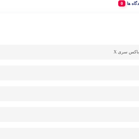
دگاه ها