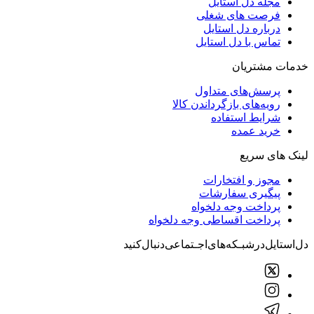
مجله دل استایل
فرصت های شغلی
درباره دل استایل
تماس با دل استایل
خدمات مشتریان
پرسش‌های متداول
رویه‌های بازگرداندن کالا
شرایط استفاده
خرید عمده
لینک های سریع
مجوز و افتخارات
پیگیری سفارشات
پرداخت وجه دلخواه
پرداخت اقساطی وجه دلخواه
دل‌استایل‌در‌‌شبـکه‌های‌اجـتماعی‌دنبال‌کنید