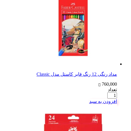
مداد رنگی 12 رنگ فابر کاستل مدل Classic
760,000
تعداد
افزودن به سبد