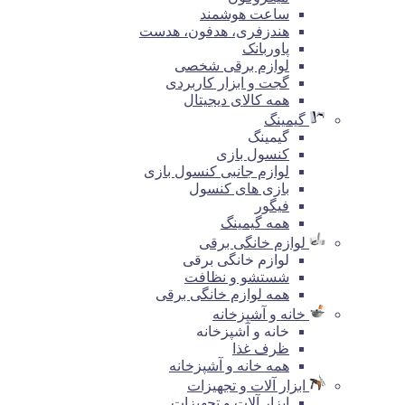
ساعت هوشمند
هندزفری، هدفون، هدست
پاوربانک
لوازم برقی شخصی
گجت و ابزار کاربردی
همه کالای دیجیتال
گیمینگ
گیمینگ
کنسول بازی
لوازم جانبی کنسول بازی
بازی های کنسول
فیگور
همه گیمینگ
لوازم خانگی برقی
لوازم خانگی برقی
شستشو و نظافت
همه لوازم خانگی برقی
خانه و آشپزخانه
خانه و آشپزخانه
ظرف غذا
همه خانه و آشپزخانه
ابزار آلات و تجهیزات
ابزار آلات و تجهیزات