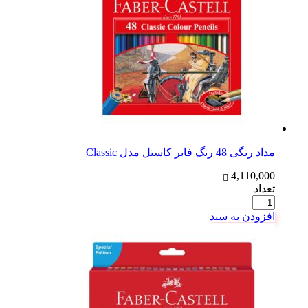
مداد رنگی 48 رنگ فابر کاستل مدل Classic
4,110,000
تعداد
افزودن به سبد