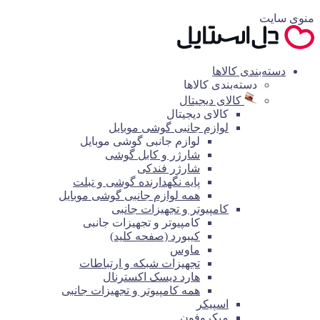
منوی سایت
دسته‌بندی کالاها
دسته‌بندی کالاها
کالای دیجیتال
کالای دیجیتال
لوازم جانبی گوشی موبایل
لوازم جانبی گوشی موبایل
شارژر و کابل گوشی
شارژر فندکی
پایه نگهدارنده گوشی و تبلت
همه لوازم جانبی گوشی موبایل
کامپیوتر و تجهیزات جانبی
کامپیوتر و تجهیزات جانبی
کیبورد (صفحه کلید)
ماوس
تجهیزات شبکه و ارتباطات
هارد دیسک اکسترنال
همه کامپیوتر و تجهیزات جانبی
اسپیکر
میکروفون