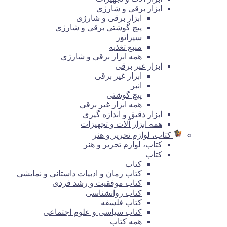
ابزار برقی و شارژی
ابزار برقی و شارژی
پیچ گوشتی برقی و شارژی
سپراتور
منبع تغذیه
همه ابزار برقی و شارژی
ابزار غیر برقی
ابزار غیر برقی
انبر
پیچ گوشتی
همه ابزار غیر برقی
ابزار دقیق و اندازه گیری
همه ابزار آلات و تجهیزات
کتاب، لوازم تحریر و هنر
کتاب، لوازم تحریر و هنر
کتاب
کتاب
کتاب رمان و ادبیات داستانی و نمایشی
کتاب موفقیت و رشد فردی
کتاب روانشناسی
کتاب فلسفه
کتاب سیاسی و علوم اجتماعی
همه کتاب