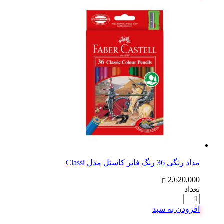
مداد رنگی 36 رنگ فابر کاستل مدل Classi
2,620,000
تعداد
افزودن به سبد