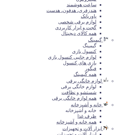
ساعت هوشمند
هندزفری، هدفون، هدست
پاوربانک
لوازم برقی شخصی
گجت و ابزار کاربردی
همه کالای دیجیتال
گیمینگ
گیمینگ
کنسول بازی
لوازم جانبی کنسول بازی
بازی های کنسول
فیگور
همه گیمینگ
لوازم خانگی برقی
لوازم خانگی برقی
شستشو و نظافت
همه لوازم خانگی برقی
خانه و آشپزخانه
خانه و آشپزخانه
ظرف غذا
همه خانه و آشپزخانه
ابزار آلات و تجهیزات
ابزار آلات و تجهیزات