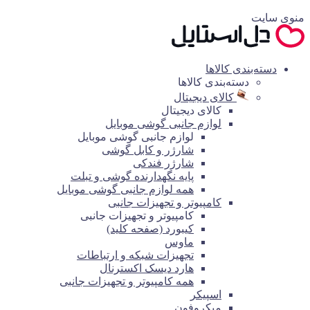
منوی سایت
دسته‌بندی کالاها
دسته‌بندی کالاها
کالای دیجیتال
کالای دیجیتال
لوازم جانبی گوشی موبایل
لوازم جانبی گوشی موبایل
شارژر و کابل گوشی
شارژر فندکی
پایه نگهدارنده گوشی و تبلت
همه لوازم جانبی گوشی موبایل
کامپیوتر و تجهیزات جانبی
کامپیوتر و تجهیزات جانبی
کیبورد (صفحه کلید)
ماوس
تجهیزات شبکه و ارتباطات
هارد دیسک اکسترنال
همه کامپیوتر و تجهیزات جانبی
اسپیکر
میکروفون