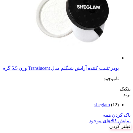
پودر تثبیت کننده آرایش شیگلم مدل Translucent وزن 5.5 گرم
ناموجود
پنکیک
برند
sheglam
(12)
پاک کردن همه
نمایش کالاهای موجود
فیلتر کردن