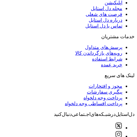
اپلیکیشن
مجله دل استایل
فرصت های شغلی
درباره دل استایل
تماس با دل استایل
خدمات مشتریان
پرسش‌های متداول
رویه‌های بازگرداندن کالا
شرایط استفاده
خرید عمده
لینک های سریع
مجوز و افتخارات
پیگیری سفارشات
پرداخت وجه دلخواه
پرداخت اقساطی وجه دلخواه
دل‌استایل‌در‌‌شبـکه‌های‌اجـتماعی‌دنبال‌کنید