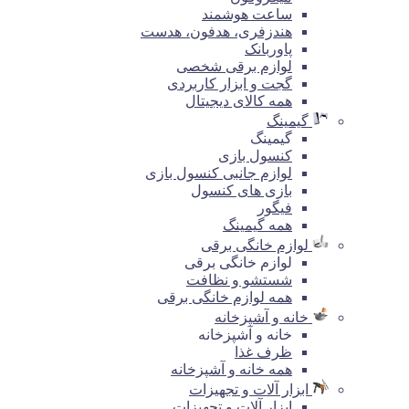
ساعت هوشمند
هندزفری، هدفون، هدست
پاوربانک
لوازم برقی شخصی
گجت و ابزار کاربردی
همه کالای دیجیتال
گیمینگ
گیمینگ
کنسول بازی
لوازم جانبی کنسول بازی
بازی های کنسول
فیگور
همه گیمینگ
لوازم خانگی برقی
لوازم خانگی برقی
شستشو و نظافت
همه لوازم خانگی برقی
خانه و آشپزخانه
خانه و آشپزخانه
ظرف غذا
همه خانه و آشپزخانه
ابزار آلات و تجهیزات
ابزار آلات و تجهیزات