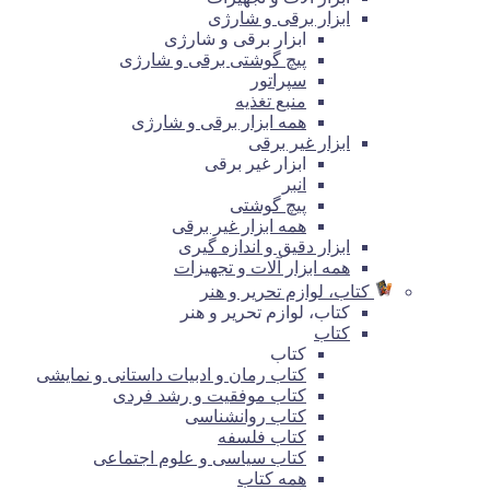
ابزار برقی و شارژی
ابزار برقی و شارژی
پیچ گوشتی برقی و شارژی
سپراتور
منبع تغذیه
همه ابزار برقی و شارژی
ابزار غیر برقی
ابزار غیر برقی
انبر
پیچ گوشتی
همه ابزار غیر برقی
ابزار دقیق و اندازه گیری
همه ابزار آلات و تجهیزات
کتاب، لوازم تحریر و هنر
کتاب، لوازم تحریر و هنر
کتاب
کتاب
کتاب رمان و ادبیات داستانی و نمایشی
کتاب موفقیت و رشد فردی
کتاب روانشناسی
کتاب فلسفه
کتاب سیاسی و علوم اجتماعی
همه کتاب