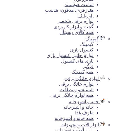
ساعت هوشمند
هندزفری، هدفون، هدست
پاوربانک
لوازم برقی شخصی
گجت و ابزار کاربردی
همه کالای دیجیتال
گیمینگ
گیمینگ
کنسول بازی
لوازم جانبی کنسول بازی
بازی های کنسول
فیگور
همه گیمینگ
لوازم خانگی برقی
لوازم خانگی برقی
شستشو و نظافت
همه لوازم خانگی برقی
خانه و آشپزخانه
خانه و آشپزخانه
ظرف غذا
همه خانه و آشپزخانه
ابزار آلات و تجهیزات
ابزار آلات و تجهیزات