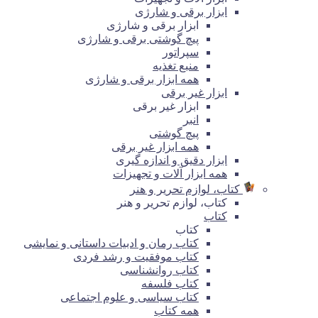
ابزار برقی و شارژی
ابزار برقی و شارژی
پیچ گوشتی برقی و شارژی
سپراتور
منبع تغذیه
همه ابزار برقی و شارژی
ابزار غیر برقی
ابزار غیر برقی
انبر
پیچ گوشتی
همه ابزار غیر برقی
ابزار دقیق و اندازه گیری
همه ابزار آلات و تجهیزات
کتاب، لوازم تحریر و هنر
کتاب، لوازم تحریر و هنر
کتاب
کتاب
کتاب رمان و ادبیات داستانی و نمایشی
کتاب موفقیت و رشد فردی
کتاب روانشناسی
کتاب فلسفه
کتاب سیاسی و علوم اجتماعی
همه کتاب