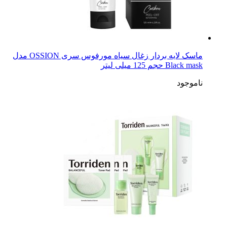
ماسک لایه بردار زغال سیاه مورفوس سری OSSION مدل
Black mask حجم 125 میلی لیتر
ناموجود