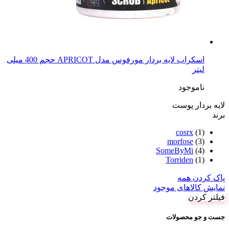
اسکراب لایه بردار مورفوس مدل APRICOT حجم 400 میلی
لیتر
ناموجود
لایه بردار پوست
برند
cosrx
(1)
morfose
(3)
SomeByMi
(4)
Torriden
(1)
پاک کردن همه
نمایش کالاهای موجود
فیلتر کردن
جست و جو محصولات