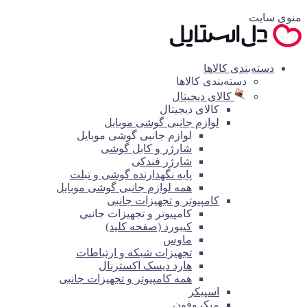
منوی سایت
دسته‌بندی کالاها
دسته‌بندی کالاها
کالای دیجیتال
کالای دیجیتال
لوازم جانبی گوشی موبایل
لوازم جانبی گوشی موبایل
شارژر و کابل گوشی
شارژر فندکی
پایه نگهدارنده گوشی و تبلت
همه لوازم جانبی گوشی موبایل
کامپیوتر و تجهیزات جانبی
کامپیوتر و تجهیزات جانبی
کیبورد (صفحه کلید)
ماوس
تجهیزات شبکه و ارتباطات
هارد دیسک اکسترنال
همه کامپیوتر و تجهیزات جانبی
اسپیکر
میکروفون