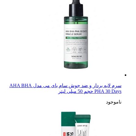
سرم لایه بردار و ضد جوش سام بای می مدل AHA BHA
PHA 30 Days حجم 50 میلی لیتر
ناموجود