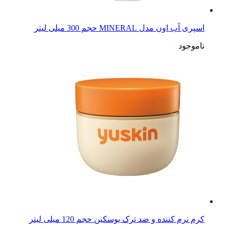
اسپری آب اون مدل MINERAL حجم 300 میلی لیتر
ناموجود
کرم نرم کننده و ضد ترک یوسکین حجم 120 میلی لیتر