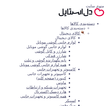
منوی سایت
دسته‌بندی کالاها
دسته‌بندی کالاها
کالای دیجیتال
کالای دیجیتال
لوازم جانبی گوشی موبایل
لوازم جانبی گوشی موبایل
شارژر و کابل گوشی
شارژر فندکی
پایه نگهدارنده گوشی و تبلت
همه لوازم جانبی گوشی موبایل
کامپیوتر و تجهیزات جانبی
کامپیوتر و تجهیزات جانبی
کیبورد (صفحه کلید)
ماوس
تجهیزات شبکه و ارتباطات
هارد دیسک اکسترنال
همه کامپیوتر و تجهیزات جانبی
اسپیکر
میکروفون