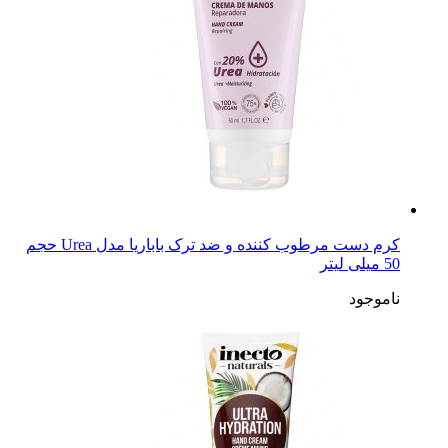
کرم دست مرطوب کننده و ضد ترک باباریا مدل Urea حجم
50 میلی لیتر
ناموجود