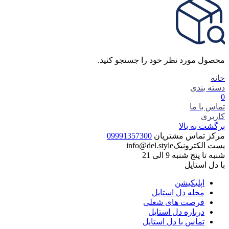
محصول مورد نظر خود را جستجو کنید.
خانه
دسته بندی
0
تماس با ما
کاربری
برگشت به بالا
مرکز تماس مشتریان
09991357300
پست الکترونیک
info@del.style
شنبه تا پنج شنبه 9 الی 21
با دل استایل
اپلیکیشن
مجله دل استایل
فرصت های شغلی
درباره دل استایل
تماس با دل استایل