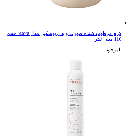
کرم مرطوب کننده صورت و بدن یوسکین مدل Sisora حجم
110 میلی لیتر
ناموجود