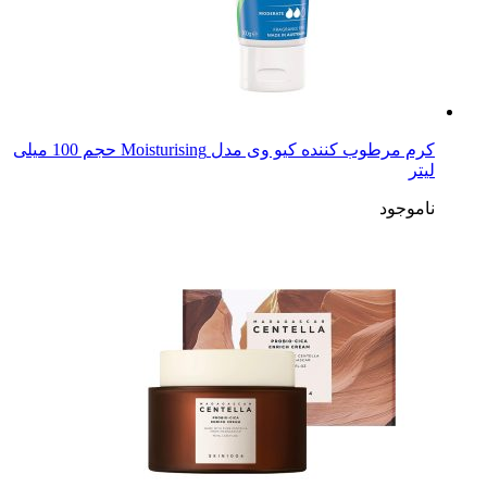
کرم مرطوب کننده کیو وی مدل Moisturising حجم 100 میلی
لیتر
ناموجود