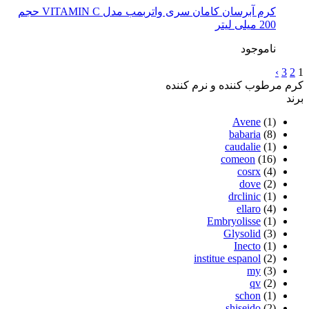
کرم آبرسان کامان سری واتربمب مدل VITAMIN C حجم
200 میلی لیتر
ناموجود
›
3
2
1
کرم مرطوب کننده و نرم کننده
برند
Avene
(1)
babaria
(8)
caudalie
(1)
comeon
(16)
cosrx
(4)
dove
(2)
drclinic
(1)
ellaro
(4)
Embryolisse
(1)
Glysolid
(3)
Inecto
(1)
institue espanol
(2)
my
(3)
qv
(2)
schon
(1)
shiseido
(2)