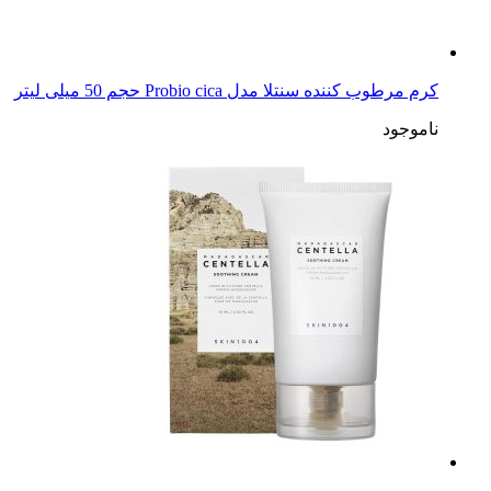
کرم مرطوب کننده سنتلا مدل Probio cica حجم 50 میلی لیتر
ناموجود