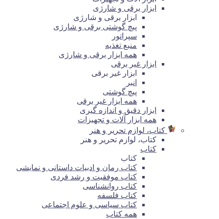
ابزار برقی و شارژی
ابزار برقی و شارژی
پیچ گوشتی برقی و شارژی
سپراتور
منبع تغذیه
همه ابزار برقی و شارژی
ابزار غیر برقی
ابزار غیر برقی
انبر
پیچ گوشتی
همه ابزار غیر برقی
ابزار دقیق و اندازه گیری
همه ابزار آلات و تجهیزات
کتاب، لوازم تحریر و هنر
کتاب، لوازم تحریر و هنر
کتاب
کتاب
کتاب رمان و ادبیات داستانی و نمایشی
کتاب موفقیت و رشد فردی
کتاب روانشناسی
کتاب فلسفه
کتاب سیاسی و علوم اجتماعی
همه کتاب