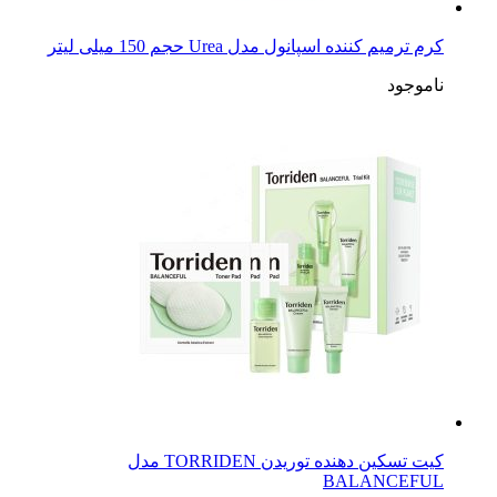
کرم ترمیم کننده اسپانول مدل Urea حجم 150 میلی لیتر
ناموجود
کیت تسکین دهنده توریدن TORRIDEN مدل
BALANCEFUL