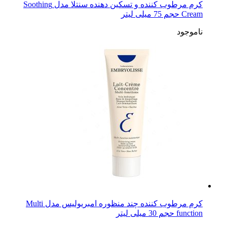
کرم مرطوب کننده و تسکین دهنده سنتلا مدل Soothing
Cream حجم 75 میلی لیتر
ناموجود
کرم مرطوب کننده چند منظوره امبریولیس مدل Multi
function حجم 30 میلی لیتر