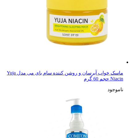
ماسک خواب آبرسان و روشن کننده سام بای می مدل Yuja
Niacin حجم 60 گرم
ناموجود