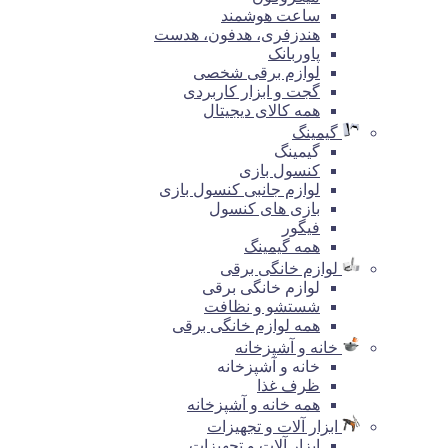
ساعت هوشمند
هندزفری، هدفون، هدست
پاوربانک
لوازم برقی شخصی
گجت و ابزار کاربردی
همه کالای دیجیتال
گیمینگ
گیمینگ
کنسول بازی
لوازم جانبی کنسول بازی
بازی های کنسول
فیگور
همه گیمینگ
لوازم خانگی برقی
لوازم خانگی برقی
شستشو و نظافت
همه لوازم خانگی برقی
خانه و آشپزخانه
خانه و آشپزخانه
ظرف غذا
همه خانه و آشپزخانه
ابزار آلات و تجهیزات
ابزار آلات و تجهیزات