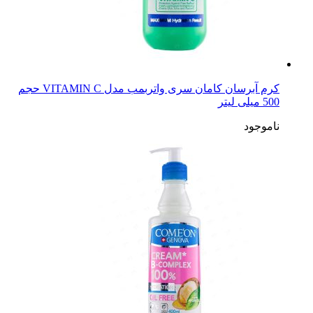
کرم آبرسان کامان سری واتربمب مدل VITAMIN C حجم
500 میلی لیتر
ناموجود