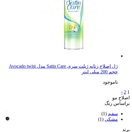
ژل اصلاح زنانه ژیلت سری Satin Care مدل Avocado twist
حجم 200 میلی لیتر
ناموجود
›
2
1
اصلاح مو
براساس رنگ
سفید
(1)
مشکی
(1)
برند