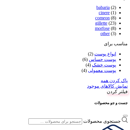
babaria
(2)
cinere
(1)
comeon
(8)
gillette
(23)
morfose
(8)
other
(3)
مناسب برای
انواع پوست
(2)
پوست حساس
(6)
پوست خشک
(4)
پوست معمولی
(4)
پاک کردن همه
نمایش کالاهای موجود
فیلتر کردن
جست و جو محصولات
جستجوی محصولات