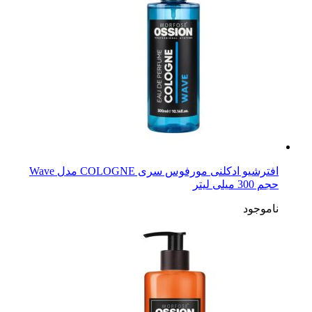
افترشیو ادکلنی مورفوس سری COLOGNE مدل Wave
حجم 300 میلی لیتر
ناموجود