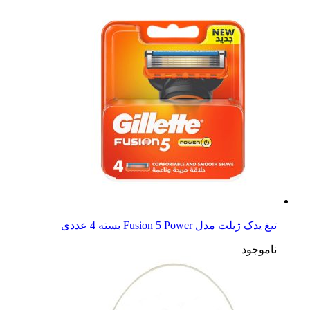
تیغ یدک ژیلت مدل Fusion 5 Power بسته 4 عددی
ناموجود