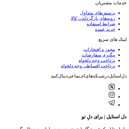
خدمات مشتریان
پرسش‌های متداول
رویه‌های بازگرداندن کالا
شرایط استفاده
خرید عمده
لینک های سریع
مجوز و افتخارات
پیگیری سفارشات
پرداخت وجه دلخواه
پرداخت اقساطی وجه دلخواه
دل‌استایل‌در‌‌شبـکه‌های‌اجـتماعی‌دنبال‌کنید
دل استایل | برای دلِ تو