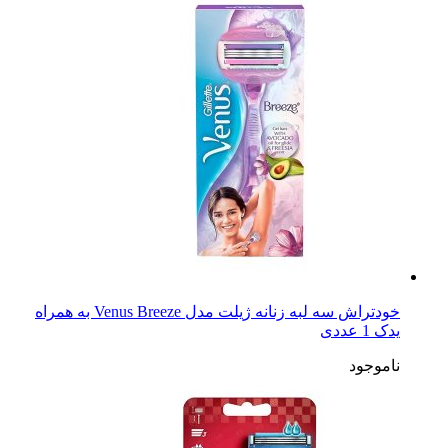
خودتراش سه لبه زنانه ژیلت مدل Venus Breeze به همراه
یدک 1 عددی
ناموجود