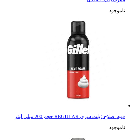
ناموجود
فوم اصلاح ژیلت سری REGULAR حجم 200 میلی لیتر
ناموجود