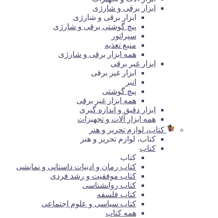
ابزار برقی و شارژی
ابزار برقی و شارژی
پیچ گوشتی برقی و شارژی
سپراتور
منبع تغذیه
همه ابزار برقی و شارژی
ابزار غیر برقی
ابزار غیر برقی
انبر
پیچ گوشتی
همه ابزار غیر برقی
ابزار دقیق و اندازه گیری
همه ابزار آلات و تجهیزات
کتاب، لوازم تحریر و هنر
کتاب، لوازم تحریر و هنر
کتاب
کتاب
کتاب رمان و ادبیات داستانی و نمایشی
کتاب موفقیت و رشد فردی
کتاب روانشناسی
کتاب فلسفه
کتاب سیاسی و علوم اجتماعی
همه کتاب