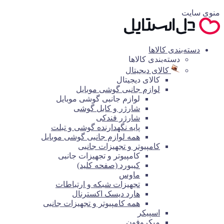
منوی سایت
دسته‌بندی کالاها
دسته‌بندی کالاها
کالای دیجیتال
کالای دیجیتال
لوازم جانبی گوشی موبایل
لوازم جانبی گوشی موبایل
شارژر و کابل گوشی
شارژر فندکی
پایه نگهدارنده گوشی و تبلت
همه لوازم جانبی گوشی موبایل
کامپیوتر و تجهیزات جانبی
کامپیوتر و تجهیزات جانبی
کیبورد (صفحه کلید)
ماوس
تجهیزات شبکه و ارتباطات
هارد دیسک اکسترنال
همه کامپیوتر و تجهیزات جانبی
اسپیکر
میکروفون