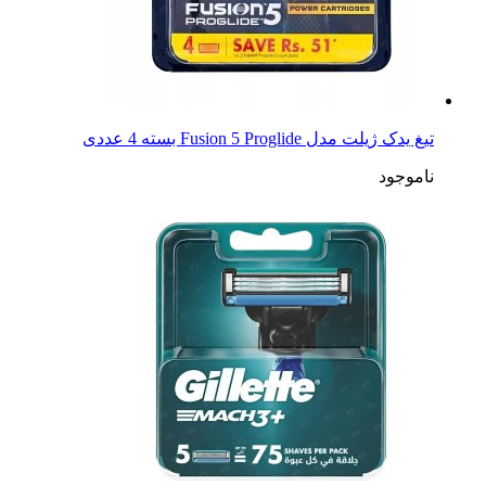
تیغ یدک ژیلت مدل Fusion 5 Proglide بسته 4 عددی
ناموجود