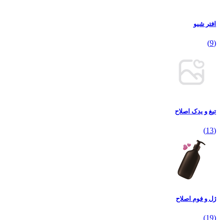
افتر شیو
(9)
تیغ و یدک اصلاح
(13)
ژل و فوم اصلاح
(19)