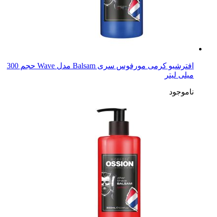
افترشیو کرمی مورفوس سری Balsam مدل Wave حجم 300
میلی لیتر
ناموجود