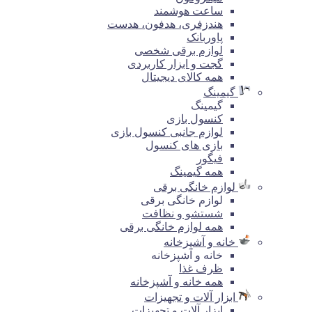
ساعت هوشمند
هندزفری، هدفون، هدست
پاوربانک
لوازم برقی شخصی
گجت و ابزار کاربردی
همه کالای دیجیتال
گیمینگ
گیمینگ
کنسول بازی
لوازم جانبی کنسول بازی
بازی های کنسول
فیگور
همه گیمینگ
لوازم خانگی برقی
لوازم خانگی برقی
شستشو و نظافت
همه لوازم خانگی برقی
خانه و آشپزخانه
خانه و آشپزخانه
ظرف غذا
همه خانه و آشپزخانه
ابزار آلات و تجهیزات
ابزار آلات و تجهیزات