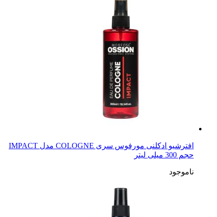
افترشیو ادکلنی مورفوس سری COLOGNE مدل IMPACT
حجم 300 میلی لیتر
ناموجود