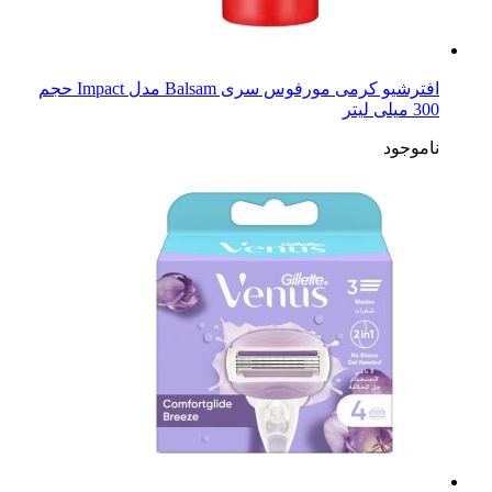
افترشیو کرمی مورفوس سری Balsam مدل Impact حجم
300 میلی لیتر
ناموجود