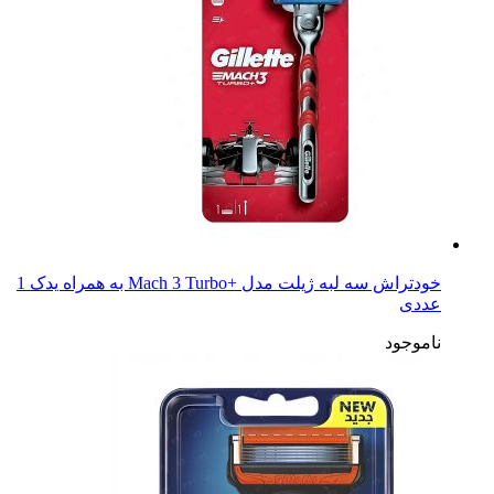
خودتراش سه لبه ژیلت مدل +Mach 3 Turbo به همراه یدک 1
عددی
ناموجود