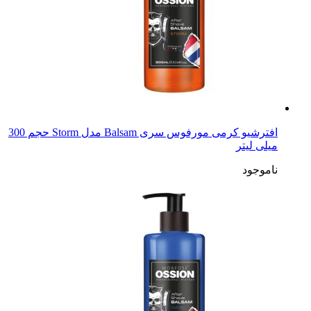
افترشیو کرمی مورفوس سری Balsam مدل Storm حجم 300
میلی لیتر
ناموجود