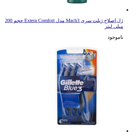
ژل اصلاح ژیلت سری Mach3 مدل Extera Comfort حجم 200
میلی لیتر
ناموجود