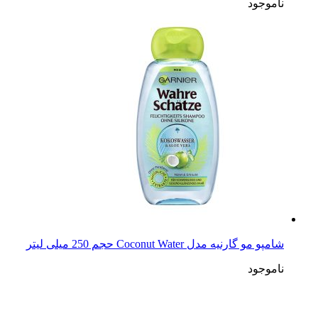
ناموجود
شامپو مو گارنیه مدل Coconut Water حجم 250 میلی لیتر
ناموجود