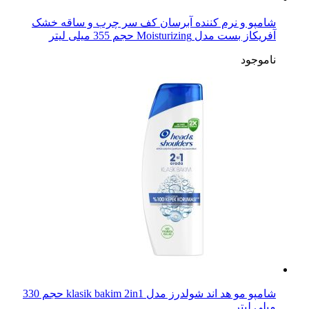
شامپو و نرم کننده آبرسان کف سر چرب و ساقه خشک
آفریکاز بست مدل Moisturizing حجم 355 میلی لیتر
ناموجود