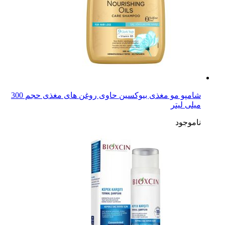
شامپو مو مغذی بیوکسین حاوی روغن های مغذی حجم 300
میلی لیتر
ناموجود