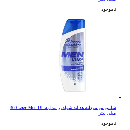
شامپو مو هد اند شولدرز مدل klasik bakim 2in1 حجم 330
میلی لیتر
ناموجود