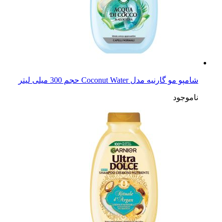
شامپو مو گارنیه مدل Coconut Water حجم 300 میلی لیتر
ناموجود