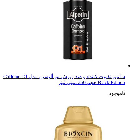
شامپو تقویت کننده و ضد ریزش مو آلپسین مدل Caffeine C1
Black Edition حجم 250 میلی لیتر
ناموجود