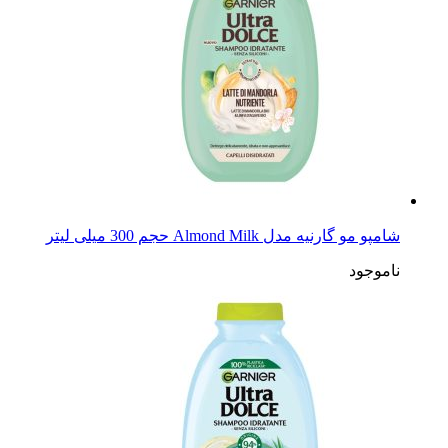
شامپو مو گارنیه مدل Argan Oil حجم 300 میلی لیتر
ناموجود
شامپو مو گارنیه مدل Almond Milk حجم 300 میلی لیتر
ناموجود