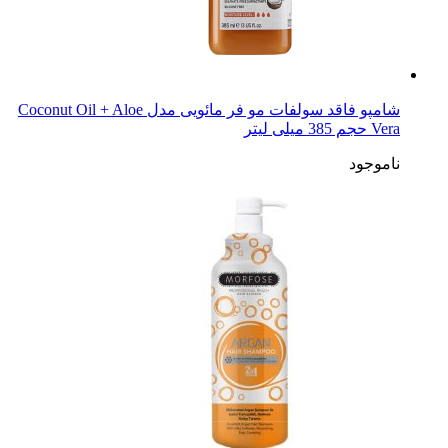
شامپو فاقد سولفات مو فر مائویی مدل Coconut Oil + Aloe
Vera حجم 385 میلی لیتر
ناموجود