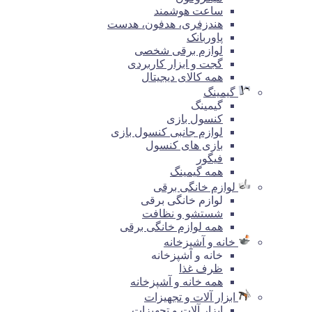
ساعت هوشمند
هندزفری، هدفون، هدست
پاوربانک
لوازم برقی شخصی
گجت و ابزار کاربردی
همه کالای دیجیتال
گیمینگ
گیمینگ
کنسول بازی
لوازم جانبی کنسول بازی
بازی های کنسول
فیگور
همه گیمینگ
لوازم خانگی برقی
لوازم خانگی برقی
شستشو و نظافت
همه لوازم خانگی برقی
خانه و آشپزخانه
خانه و آشپزخانه
ظرف غذا
همه خانه و آشپزخانه
ابزار آلات و تجهیزات
ابزار آلات و تجهیزات