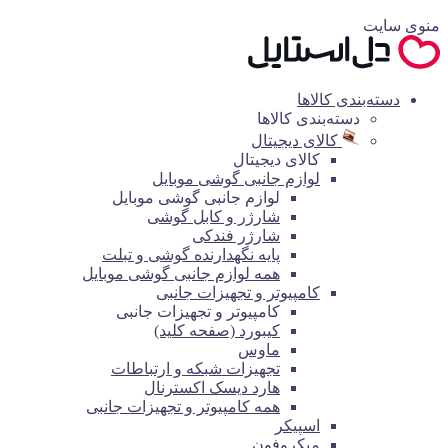
منوی سایت
دسته‌بندی کالاها
دسته‌بندی کالاها
کالای دیجیتال
کالای دیجیتال
لوازم جانبی گوشی موبایل
لوازم جانبی گوشی موبایل
شارژر و کابل گوشی
شارژر فندکی
پایه نگهدارنده گوشی و تبلت
همه لوازم جانبی گوشی موبایل
کامپیوتر و تجهیزات جانبی
کامپیوتر و تجهیزات جانبی
کیبورد (صفحه کلید)
ماوس
تجهیزات شبکه و ارتباطات
هارد دیسک اکسترنال
همه کامپیوتر و تجهیزات جانبی
اسپیکر
میکروفون