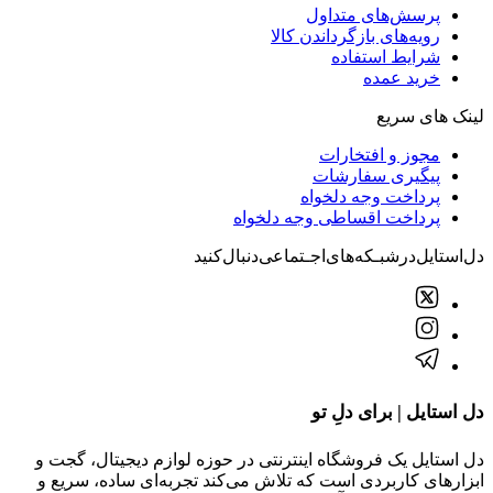
اپلیکیشن
مجله دل استایل
فرصت های شغلی
درباره دل استایل
تماس با دل استایل
خدمات مشتریان
پرسش‌های متداول
رویه‌های بازگرداندن کالا
شرایط استفاده
خرید عمده
لینک های سریع
مجوز و افتخارات
پیگیری سفارشات
پرداخت وجه دلخواه
پرداخت اقساطی وجه دلخواه
دل‌استایل‌در‌‌شبـکه‌های‌اجـتماعی‌دنبال‌کنید