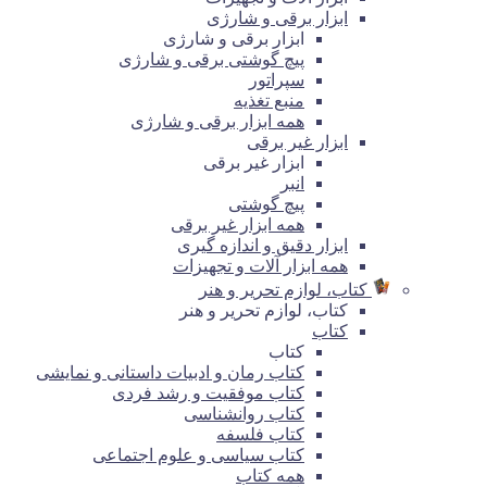
ابزار برقی و شارژی
ابزار برقی و شارژی
پیچ گوشتی برقی و شارژی
سپراتور
منبع تغذیه
همه ابزار برقی و شارژی
ابزار غیر برقی
ابزار غیر برقی
انبر
پیچ گوشتی
همه ابزار غیر برقی
ابزار دقیق و اندازه گیری
همه ابزار آلات و تجهیزات
کتاب، لوازم تحریر و هنر
کتاب، لوازم تحریر و هنر
کتاب
کتاب
کتاب رمان و ادبیات داستانی و نمایشی
کتاب موفقیت و رشد فردی
کتاب روانشناسی
کتاب فلسفه
کتاب سیاسی و علوم اجتماعی
همه کتاب