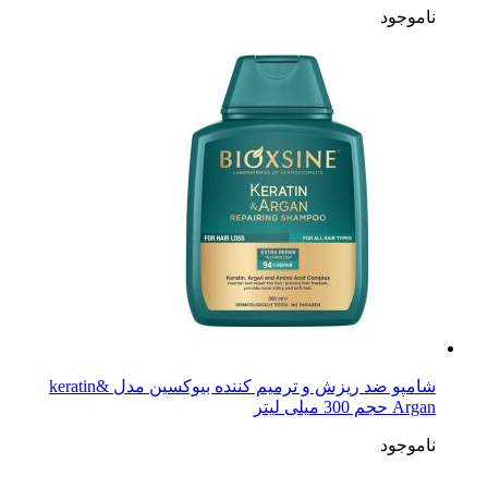
ناموجود
شامپو ضد ریزش و ترمیم کننده بیوکسین مدل keratin&
Argan حجم 300 میلی لیتر
ناموجود