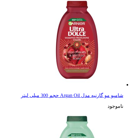
شامپو مو گارنیه مدل Argan And Camellia حجم 300 میلی
لیتر
ناموجود