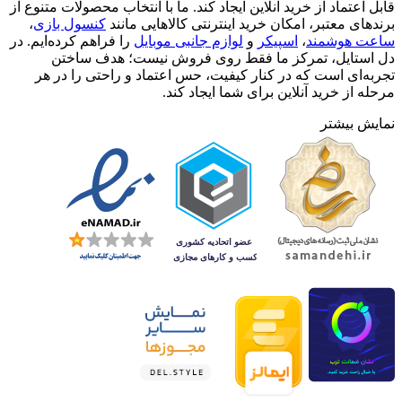
دل استایل | برای دلِ تو
دل استایل یک فروشگاه اینترنتی در حوزه لوازم دیجیتال، گجت و
ابزارهای کاربردی است که تلاش می‌کند تجربه‌ای ساده، سریع و
قابل اعتماد از خرید آنلاین ایجاد کند. ما با انتخاب محصولات متنوع از
برندهای معتبر، امکان خرید اینترنتی کالاهایی مانند
کنسول بازی
،
ساعت هوشمند
،
اسپیکر
و
لوازم جانبی موبایل
را فراهم کرده‌ایم. در
دل استایل، تمرکز ما فقط روی فروش نیست؛ هدف ساختن
تجربه‌ای است که در کنار کیفیت، حس اعتماد و راحتی را در هر
مرحله از خرید آنلاین برای شما ایجاد کند.
نمایش بیشتر