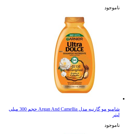
شامپو مو گارنیه مدل Maple Healer حجم 300 میلی لیتر
ناموجود