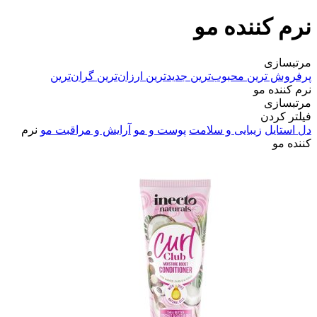
نرم کننده مو
مرتبسازی
پرفروش ترین
محبوب‌ترین
جدیدترین
ارزان‌ترین
گران‌ترین
نرم کننده مو
مرتبسازی
فیلتر کردن
دل استایل
زیبایی و سلامت
پوست و مو
آرایش و مراقبت مو
نرم
کننده مو