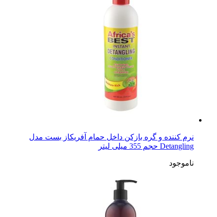
نرم کننده و گره بازکن داخل حمام آفریکاز بست مدل
Detangling حجم 355 میلی لیتر
ناموجود