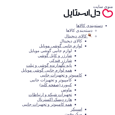
منوی سایت
دسته‌بندی کالاها
دسته‌بندی کالاها
کالای دیجیتال
کالای دیجیتال
لوازم جانبی گوشی موبایل
لوازم جانبی گوشی موبایل
شارژر و کابل گوشی
شارژر فندکی
پایه نگهدارنده گوشی و تبلت
همه لوازم جانبی گوشی موبایل
کامپیوتر و تجهیزات جانبی
کامپیوتر و تجهیزات جانبی
کیبورد (صفحه کلید)
ماوس
تجهیزات شبکه و ارتباطات
هارد دیسک اکسترنال
همه کامپیوتر و تجهیزات جانبی
اسپیکر
میکروفون