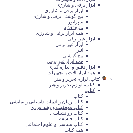
ابزار برقی و شارژی
ابزار برقی و شارژی
پیچ گوشتی برقی و شارژی
سپراتور
منبع تغذیه
همه ابزار برقی و شارژی
ابزار غیر برقی
ابزار غیر برقی
انبر
پیچ گوشتی
همه ابزار غیر برقی
ابزار دقیق و اندازه گیری
همه ابزار آلات و تجهیزات
کتاب، لوازم تحریر و هنر
کتاب، لوازم تحریر و هنر
کتاب
کتاب
کتاب رمان و ادبیات داستانی و نمایشی
کتاب موفقیت و رشد فردی
کتاب روانشناسی
کتاب فلسفه
کتاب سیاسی و علوم اجتماعی
همه کتاب