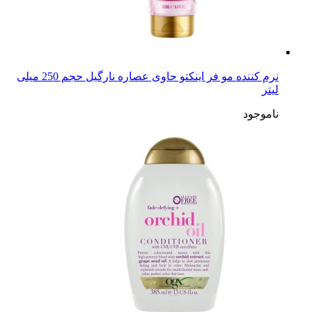
نرم کننده مو فر اینکتو حاوی عصاره نارگیل حجم 250 میلی
لیتر
ناموجود