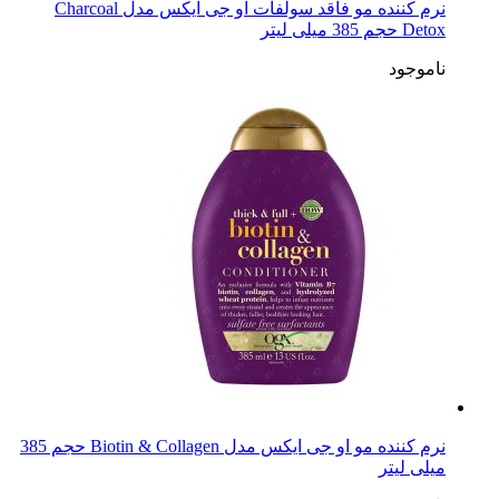
نرم کننده مو فاقد سولفات او جی ایکس مدل Charcoal
Detox حجم 385 میلی لیتر
ناموجود
نرم کننده مو او جی ایکس مدل Biotin & Collagen حجم 385
میلی لیتر