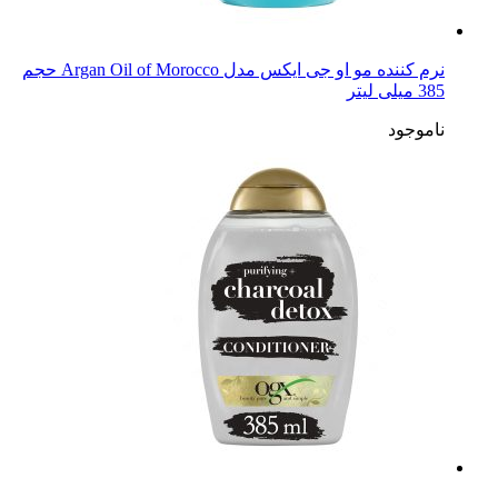
نرم کننده مو او جی ایکس مدل Argan Oil of Morocco حجم
385 میلی لیتر
ناموجود