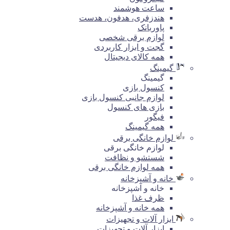
ساعت هوشمند
هندزفری، هدفون، هدست
پاوربانک
لوازم برقی شخصی
گجت و ابزار کاربردی
همه کالای دیجیتال
گیمینگ
گیمینگ
کنسول بازی
لوازم جانبی کنسول بازی
بازی های کنسول
فیگور
همه گیمینگ
لوازم خانگی برقی
لوازم خانگی برقی
شستشو و نظافت
همه لوازم خانگی برقی
خانه و آشپزخانه
خانه و آشپزخانه
ظرف غذا
همه خانه و آشپزخانه
ابزار آلات و تجهیزات
ابزار آلات و تجهیزات