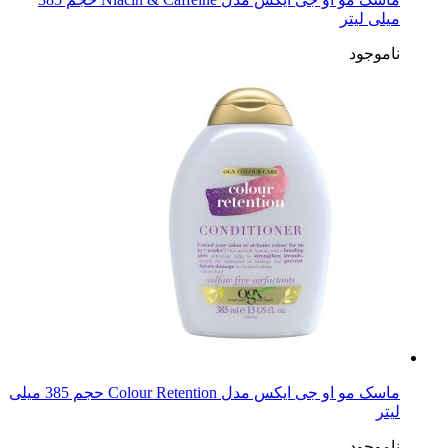
میلی لیتر
ناموجود
ماسک مو او جی ایکس مدل Colour Retention حجم 385 میلی
لیتر
ناموجود