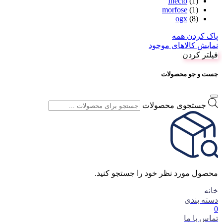
Inecto
(1)
morfose
(1)
ogx
(8)
پاک کردن همه
نمایش کالاهای موجود
فیلتر کردن
جست و جو محصولات
جستجوی محصولات
محصول مورد نظر خود را جستجو کنید.
خانه
دسته بندی
0
تماس با ما