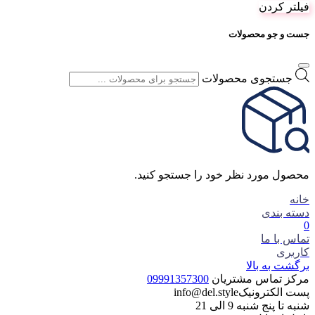
فیلتر کردن
جست و جو محصولات
جستجوی محصولات
محصول مورد نظر خود را جستجو کنید.
خانه
دسته بندی
0
تماس با ما
کاربری
برگشت به بالا
مرکز تماس مشتریان
09991357300
پست الکترونیک
info@del.style
شنبه تا پنج شنبه 9 الی 21