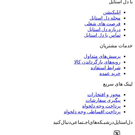
با دل استایل
اپلیکیشن
مجله دل استایل
فرصت های شغلی
درباره دل استایل
تماس با دل استایل
خدمات مشتریان
پرسش‌های متداول
رویه‌های بازگرداندن کالا
شرایط استفاده
خرید عمده
لینک های سریع
مجوز و افتخارات
پیگیری سفارشات
پرداخت وجه دلخواه
پرداخت اقساطی وجه دلخواه
دل‌استایل‌در‌‌شبـکه‌های‌اجـتماعی‌دنبال‌کنید