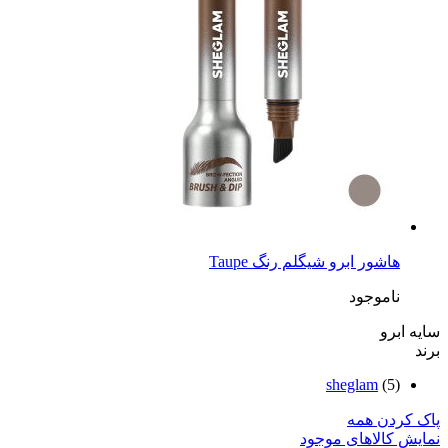
هاشور ابرو شیگلم رنگ Taupe
ناموجود
سایه ابرو
برند
sheglam
(5)
پاک کردن همه
نمایش کالاهای موجود