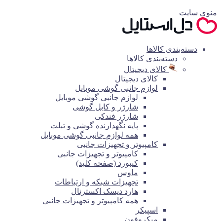
منوی سایت
دسته‌بندی کالاها
دسته‌بندی کالاها
کالای دیجیتال
کالای دیجیتال
لوازم جانبی گوشی موبایل
لوازم جانبی گوشی موبایل
شارژر و کابل گوشی
شارژر فندکی
پایه نگهدارنده گوشی و تبلت
همه لوازم جانبی گوشی موبایل
کامپیوتر و تجهیزات جانبی
کامپیوتر و تجهیزات جانبی
کیبورد (صفحه کلید)
ماوس
تجهیزات شبکه و ارتباطات
هارد دیسک اکسترنال
همه کامپیوتر و تجهیزات جانبی
اسپیکر
میکروفون