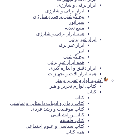
ابزار برقی و شارژی
ابزار برقی و شارژی
پیچ گوشتی برقی و شارژی
سپراتور
منبع تغذیه
همه ابزار برقی و شارژی
ابزار غیر برقی
ابزار غیر برقی
انبر
پیچ گوشتی
همه ابزار غیر برقی
ابزار دقیق و اندازه گیری
همه ابزار آلات و تجهیزات
کتاب، لوازم تحریر و هنر
کتاب، لوازم تحریر و هنر
کتاب
کتاب
کتاب رمان و ادبیات داستانی و نمایشی
کتاب موفقیت و رشد فردی
کتاب روانشناسی
کتاب فلسفه
کتاب سیاسی و علوم اجتماعی
همه کتاب