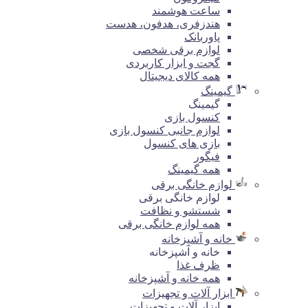
ساعت هوشمند
هندزفری، هدفون، هدست
پاوربانک
لوازم برقی شخصی
گجت و ابزار کاربردی
همه کالای دیجیتال
گیمینگ
گیمینگ
کنسول بازی
لوازم جانبی کنسول بازی
بازی های کنسول
فیگور
همه گیمینگ
لوازم خانگی برقی
لوازم خانگی برقی
شستشو و نظافت
همه لوازم خانگی برقی
خانه و آشپزخانه
خانه و آشپزخانه
ظرف غذا
همه خانه و آشپزخانه
ابزار آلات و تجهیزات
ابزار آلات و تجهیزات