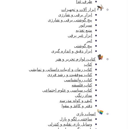
ظرف غذا
ابزار آلات و تجهیزات
ابزار برقی و شارژی
پیچ گوشتی برقی و شارژی
سپراتور
منبع تغذیه
ابزار غیر برقی
انبر
پیچ گوشتی
ابزار دقیق و اندازه گیری
کتاب، لوازم تحریر و هنر
کتاب
کتاب رمان و ادبیات داستانی و نمایشی
کتاب موفقیت و رشد فردی
کتاب روانشناسی
کتاب فلسفه
کتاب سیاسی و علوم اجتماعی
مداد رنگی
کیف و کوله مدرسه
دفتر و کاغذ و مقوا
اسباب بازی
ساختنی، لگو و پازل
وسایل بازی نقلیه و کنترلی