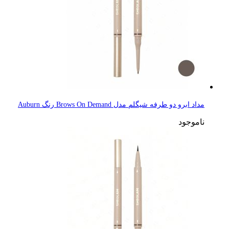
مداد ابرو دو طرفه شیگلم مدل Brows On Demand رنگ Auburn
ناموجود