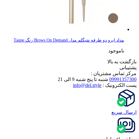
مداد ابرو دو طرفه شیگلم مدل Brows On Demand رنگ Taupe
ناموجود
بازگشت به بالا
پشتیبانی
مرکز تماس مشتریان :
09991357300
شنبه تا پنج شنبه 9 الی 21
پست الکترونیک :
info@del.style
ارسال سریع