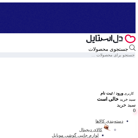
جستجوی محصولات
ورود / ثبت نام
کاربری
خالی است
سبد خرید
سبد خرید
0
دسته‌بندی کالاها
کالای دیجیتال
لوازم جانبی گوشی موبایل