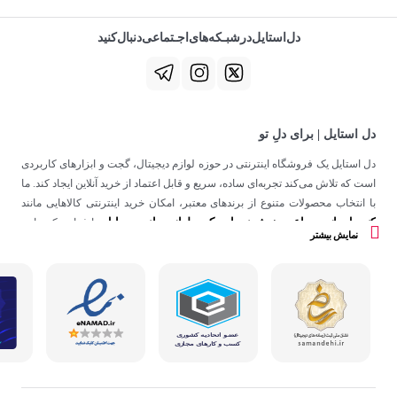
دل‌استایل‌در‌‌شبـکه‌های‌اجـتماعی‌دنبال‌کنید
دل استایل | برای دلِ تو
دل استایل یک فروشگاه اینترنتی در حوزه لوازم دیجیتال، گجت و ابزارهای کاربردی
است که تلاش می‌کند تجربه‌ای ساده، سریع و قابل اعتماد از خرید آنلاین ایجاد کند. ما
با انتخاب محصولات متنوع از برندهای معتبر، امکان خرید اینترنتی کالاهایی مانند
کنسول بازی
ساعت هوشمند
اسپیکر
لوازم جانبی موبایل
،
،
و
را فراهم کرده‌ایم.
نمایش بیشتر
در دل استایل، تمرکز ما فقط روی فروش نیست؛ هدف ساختن تجربه‌ای است که
در کنار کیفیت، حس اعتماد و راحتی را در هر مرحله از خرید آنلاین برای شما ایجاد
کند.