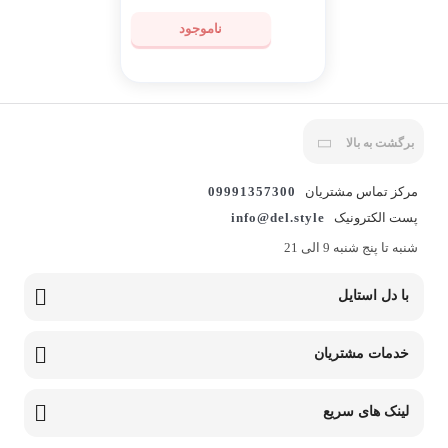
ناموجود
برگشت به بالا
مرکز تماس مشتریان
09991357300
پست الکترونیک
info@del.style
شنبه تا پنج شنبه 9 الی 21
با دل استایل
خدمات مشتریان
لینک های سریع