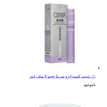
ژل تثبیت کننده ابرو سریتا حجم 8 میلی لیتر
ناموجود