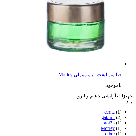
صابون لیفت ابرو مورلی Morley
ناموجود
تجهیزات آرایشی چشم و ابرو
برند
cerita
(1)
gabrini
(2)
got2b
(1)
Morley
(1)
other
(1)