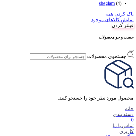
sheglam
(4)
پاک کردن همه
نمایش کالاهای موجود
فیلتر کردن
جست و جو محصولات
جستجوی محصولات
محصول مورد نظر خود را جستجو کنید.
خانه
دسته بندی
0
تماس با ما
کاربری