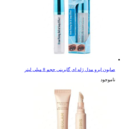
صابون ابرو مدل ژله ای گابرینی حجم 8 میلی لیتر
ناموجود