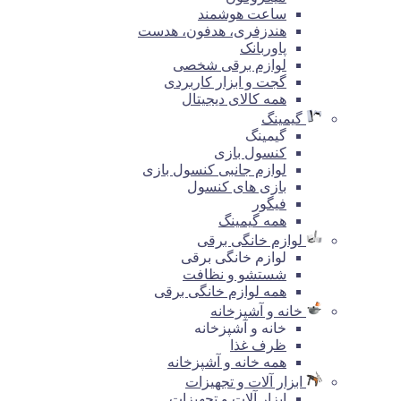
ساعت هوشمند
هندزفری، هدفون، هدست
پاوربانک
لوازم برقی شخصی
گجت و ابزار کاربردی
همه کالای دیجیتال
گیمینگ
گیمینگ
کنسول بازی
لوازم جانبی کنسول بازی
بازی های کنسول
فیگور
همه گیمینگ
لوازم خانگی برقی
لوازم خانگی برقی
شستشو و نظافت
همه لوازم خانگی برقی
خانه و آشپزخانه
خانه و آشپزخانه
ظرف غذا
همه خانه و آشپزخانه
ابزار آلات و تجهیزات
ابزار آلات و تجهیزات