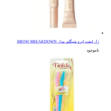
ژل لیفت ابرو شیگلم مدل BROW BREAKDOWN
ناموجود