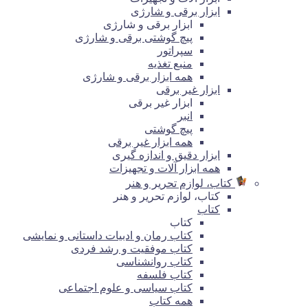
ابزار برقی و شارژی
ابزار برقی و شارژی
پیچ گوشتی برقی و شارژی
سپراتور
منبع تغذیه
همه ابزار برقی و شارژی
ابزار غیر برقی
ابزار غیر برقی
انبر
پیچ گوشتی
همه ابزار غیر برقی
ابزار دقیق و اندازه گیری
همه ابزار آلات و تجهیزات
کتاب، لوازم تحریر و هنر
کتاب، لوازم تحریر و هنر
کتاب
کتاب
کتاب رمان و ادبیات داستانی و نمایشی
کتاب موفقیت و رشد فردی
کتاب روانشناسی
کتاب فلسفه
کتاب سیاسی و علوم اجتماعی
همه کتاب