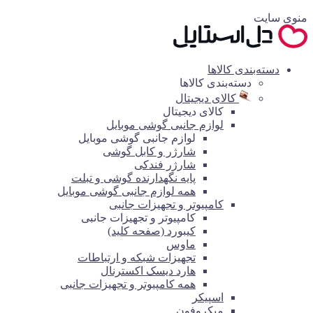
منوی سایت
دسته‌بندی کالاها
دسته‌بندی کالاها
کالای دیجیتال
کالای دیجیتال
لوازم جانبی گوشی موبایل
لوازم جانبی گوشی موبایل
شارژر و کابل گوشی
شارژر فندکی
پایه نگهدارنده گوشی و تبلت
همه لوازم جانبی گوشی موبایل
کامپیوتر و تجهیزات جانبی
کامپیوتر و تجهیزات جانبی
کیبورد (صفحه کلید)
ماوس
تجهیزات شبکه و ارتباطات
هارد دیسک اکسترنال
همه کامپیوتر و تجهیزات جانبی
اسپیکر
میکروفون