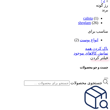
›
2
1
رژ گونه
برند
calista
(1)
sheglam
(26)
مناسب برای
انواع پوست
(2)
پاک کردن همه
نمایش کالاهای موجود
فیلتر کردن
جست و جو محصولات
جستجوی محصولات