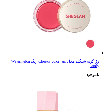
رژ گونه شیگلم مدل Cheeky color jam رنگ Watermelon
candy
ناموجود