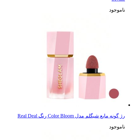
ناموجود
رژ گونه مایع شیگلم مدل Color Bloom رنگ Real Deal
ناموجود