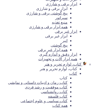
ابزار برقی و شارژی
ابزار برقی و شارژی
پیچ گوشتی برقی و شارژی
سپراتور
منبع تغذیه
همه ابزار برقی و شارژی
ابزار غیر برقی
ابزار غیر برقی
انبر
پیچ گوشتی
همه ابزار غیر برقی
ابزار دقیق و اندازه گیری
همه ابزار آلات و تجهیزات
کتاب، لوازم تحریر و هنر
کتاب، لوازم تحریر و هنر
کتاب
کتاب
کتاب رمان و ادبیات داستانی و نمایشی
کتاب موفقیت و رشد فردی
کتاب روانشناسی
کتاب فلسفه
کتاب سیاسی و علوم اجتماعی
همه کتاب