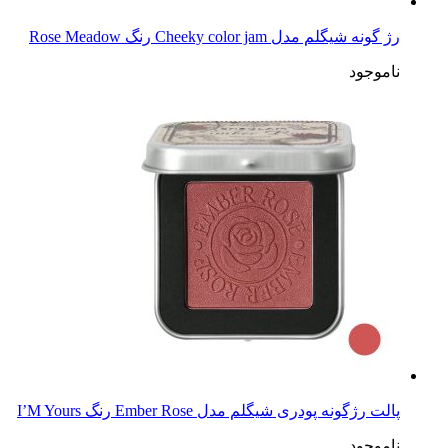
رژ گونه شیگلم مدل Cheeky color jam رنگ Rose Meadow
ناموجود
پالت رژگونه پودری شیگلم مدل Ember Rose رنگ I’M Yours
ناموجود