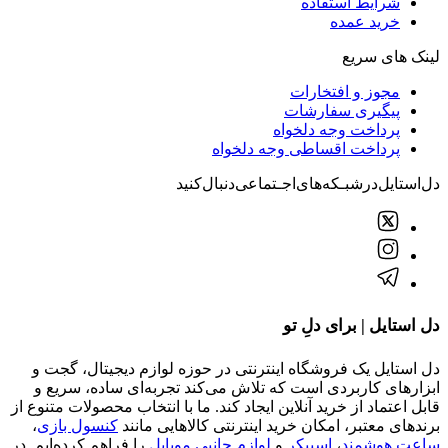
شرایط استفاده
خرید عمده
لینک های سریع
مجوز و افتخارات
پیگیری سفارشات
پرداخت وجه دلخواه
پرداخت اقساطی وجه دلخواه
دل‌استایل‌در‌‌شبـکه‌های‌اجـتماعی‌دنبال‌کنید
دل استایل | برای دلِ تو
دل استایل یک فروشگاه اینترنتی در حوزه لوازم دیجیتال، گجت و
ابزارهای کاربردی است که تلاش می‌کند تجربه‌ای ساده، سریع و
قابل اعتماد از خرید آنلاین ایجاد کند. ما با انتخاب محصولات متنوع از
برندهای معتبر، امکان خرید اینترنتی کالاهایی مانند
کنسول بازی
،
ساعت هوشمند
،
اسپیکر
و
لوازم جانبی موبایل
را فراهم کرده‌ایم. در