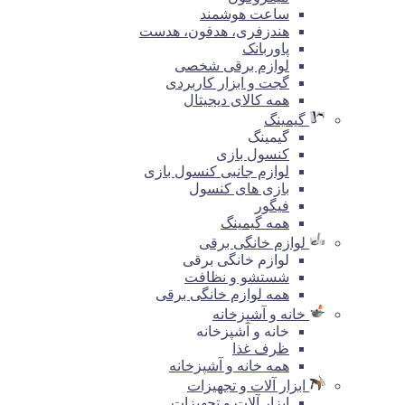
ساعت هوشمند
هندزفری، هدفون، هدست
پاوربانک
لوازم برقی شخصی
گجت و ابزار کاربردی
همه کالای دیجیتال
گیمینگ
گیمینگ
کنسول بازی
لوازم جانبی کنسول بازی
بازی های کنسول
فیگور
همه گیمینگ
لوازم خانگی برقی
لوازم خانگی برقی
شستشو و نظافت
همه لوازم خانگی برقی
خانه و آشپزخانه
خانه و آشپزخانه
ظرف غذا
همه خانه و آشپزخانه
ابزار آلات و تجهیزات
ابزار آلات و تجهیزات