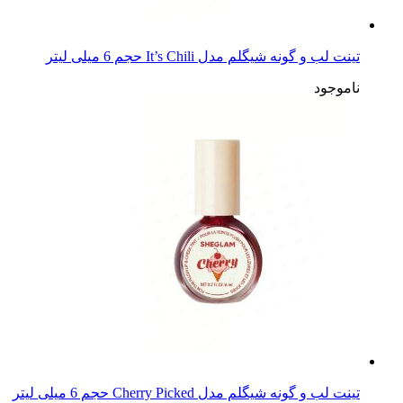
تینت لب و گونه شیگلم مدل It’s Chili حجم 6 میلی لیتر
ناموجود
تینت لب و گونه شیگلم مدل Cherry Picked حجم 6 میلی لیتر