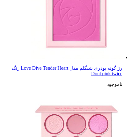
رژ گونه پودری شیگلم مدل Love Dive Tender Heart رنگ
Dont pink twice
ناموجود