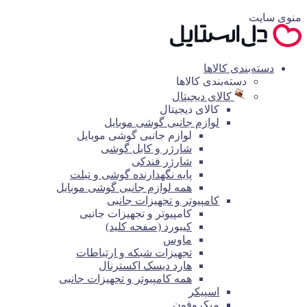
منوی سایت
دسته‌بندی کالاها
دسته‌بندی کالاها
کالای دیجیتال
کالای دیجیتال
لوازم جانبی گوشی موبایل
لوازم جانبی گوشی موبایل
شارژر و کابل گوشی
شارژر فندکی
پایه نگهدارنده گوشی و تبلت
همه لوازم جانبی گوشی موبایل
کامپیوتر و تجهیزات جانبی
کامپیوتر و تجهیزات جانبی
کیبورد (صفحه کلید)
ماوس
تجهیزات شبکه و ارتباطات
هارد دیسک اکسترنال
همه کامپیوتر و تجهیزات جانبی
اسپیکر
میکروفون