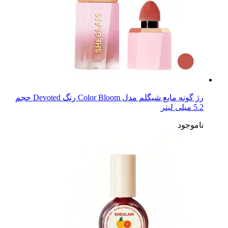
رژ گونه مایع شیگلم مدل Color Bloom رنگ Devoted حجم
5.2 میلی لیتر
ناموجود