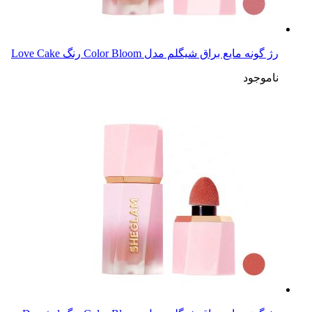
رژ گونه مایع براق شیگلم مدل Color Bloom رنگ Love Cake
ناموجود