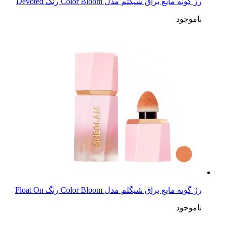
رژ گونه مایع براق شیگلم مدل Color Bloom رنگ Devoted
ناموجود
رژ گونه مایع براق شیگلم مدل Color Bloom رنگ Float On
ناموجود