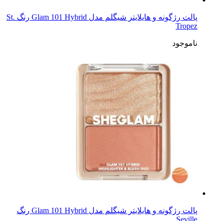
پالت رژگونه و هایلایتر شیگلم مدل Glam 101 Hybrid رنگ St.
Tropez
ناموجود
پالت رژگونه و هایلایتر شیگلم مدل Glam 101 Hybrid رنگ
Seville