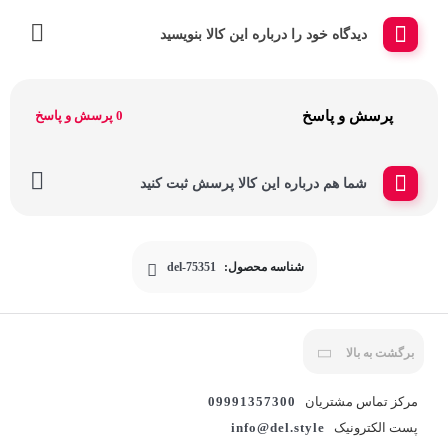
دیدگاه خود را درباره این کالا بنویسید
پرسش و پاسخ
0 پرسش و پاسخ
شما هم درباره این کالا پرسش ثبت کنید
شناسه محصول:
del-75351
برگشت به بالا
مرکز تماس مشتریان
09991357300
پست الکترونیک
info@del.style