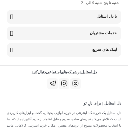
شنبه تا پنج شنبه 9 الی 21
با دل استایل
خدمات مشتریان
لینک های سریع
دل‌استایل‌در‌‌شبـکه‌های‌اجـتماعی‌دنبال‌کنید
دل استایل | برای دلِ تو
دل استایل یک فروشگاه اینترنتی در حوزه لوازم دیجیتال، گجت و ابزارهای کاربردی
است که تلاش می‌کند تجربه‌ای ساده، سریع و قابل اعتماد از خرید آنلاین ایجاد کند. ما
با انتخاب محصولات متنوع از برندهای معتبر، امکان خرید اینترنتی کالاهایی مانند