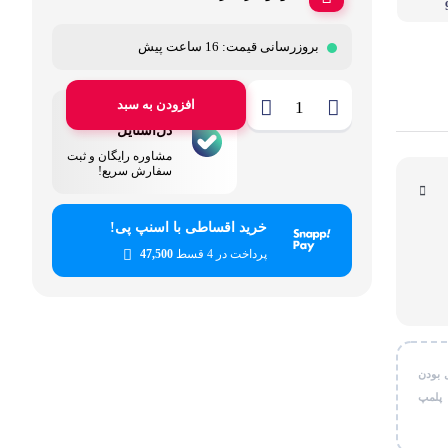
قی شخصی
بروزرسانی قیمت:
16 ساعت پیش
ر کاربردی
افزودن به سبد
پشتیبانی
دل‌استایل
مشاوره رایگان و ثبت
سفارش سریع!
خرید اقساطی با اسنپ پی!
پرداخت در 4 قسط
47,500
 بودن
 پلمپ