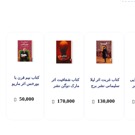
کتاب نیم قرن با
ایی
کتاب غربت اثر لیلا
کتاب شفافیت اثر
بورخس اثر ماریو
ر
سلیمانی نشر برج
مارک دوگن نشر
وارگاس یوسا
برج
نشر برج
50,000
170,000
130,000