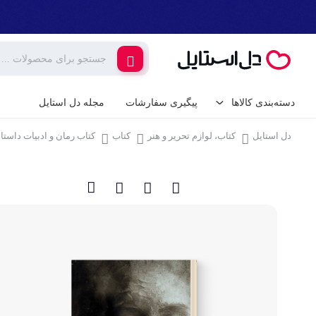
دسته‌بندی کالاها
پیگیری سفارشات
مجله دل استایل
دل استایل
کتاب، لوازم تحریر و هنر
کتاب
کتاب رمان و ادبیات داستا
کالای دیجیتال
لوازم جانبی گوشی م
گیمینگ
شارژر و کابل گوشی
شارژر فندکی
لوازم خانگی برقی
پایه نگهدارنده گوشی 
خانه و آشپزخانه
کامپیوتر و تجهیزات 
ابزار آلات و تجهیزات
کیبورد (صفحه کلید)