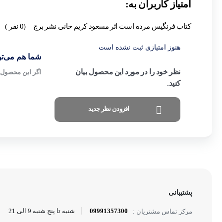
امتیاز کاربران به:
کتاب فرنگیس مرده است اثر مسعود کریم خانی نشر برج
| (0 نفر )
هنوز امتیازی ثبت نشده است
شما هم می‌توا
نظر خود را در مورد این محصول بیان
اگر این محصول ر
کنید.
افزودن نظر جدید
پشتیبانی
09991357300
شنبه تا پنج شنبه 9 الی 21
مرکز تماس مشتریان :