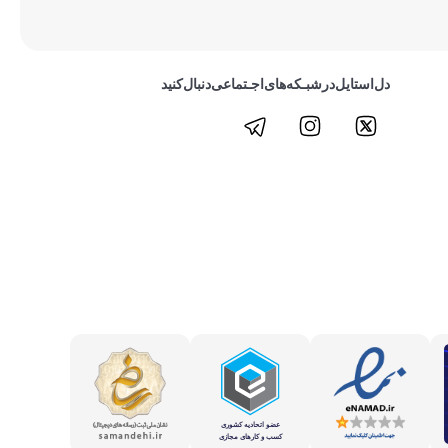
دل‌استایل‌در‌‌شبـکه‌های‌اجـتماعی‌دنبال‌کنید