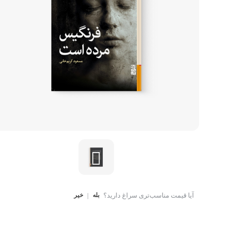
کتاب، لوازم تحریر و هنر
ماوس
تجهیزات شبکه و ارتبا
اسباب بازی
هارد دیسک اکسترنال
آیا قیمت مناسب‌تری سراغ دارید؟
بله
|
خیر