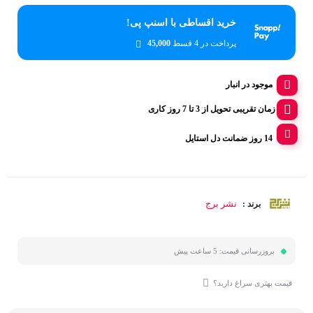
خرید اقساطی با اسنپ پی!
پرداخت در 4 قسط
45,000
موجود در انبار
زمان تقریبی تحویل از 3 تا 7 روز کاری
14 روز ضمانت دل استایل
نشر برج
برند :
بروزرسانی قیمت:
5 ساعت پیش
قیمت بهتری سراغ دارید؟