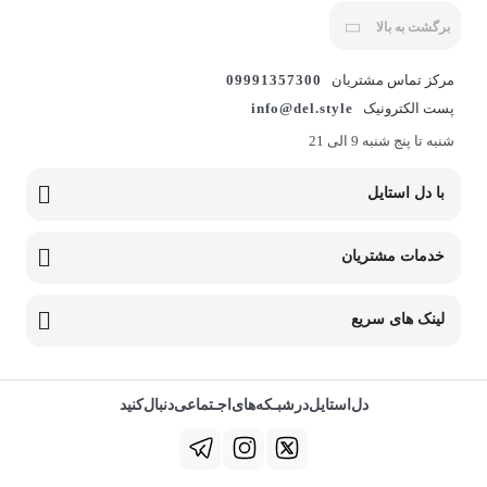
برگشت به بالا
مرکز تماس مشتریان
09991357300
پست الکترونیک
info@del.style
شنبه تا پنج شنبه 9 الی 21
با دل استایل
خدمات مشتریان
لینک های سریع
دل‌استایل‌در‌‌شبـکه‌های‌اجـتماعی‌دنبال‌کنید