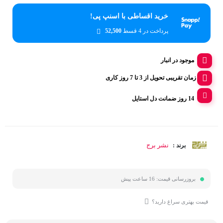
خرید اقساطی با اسنپ پی!
پرداخت در 4 قسط
52,500
موجود در انبار
زمان تقریبی تحویل از 3 تا 7 روز کاری
14 روز ضمانت دل استایل
نشر برج
برند :
بروزرسانی قیمت:
16 ساعت پیش
قیمت بهتری سراغ دارید؟