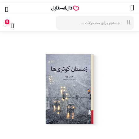
جستجوی
محصولات
0