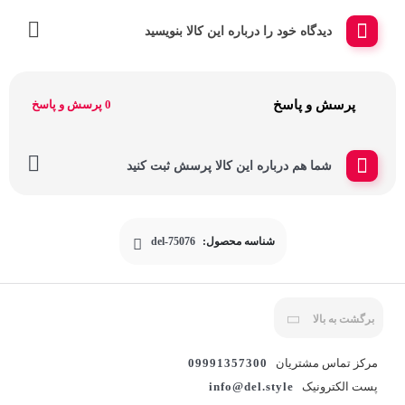
دیدگاه خود را درباره این کالا بنویسید
پرسش و پاسخ
0 پرسش و پاسخ
شما هم درباره این کالا پرسش ثبت کنید
شناسه محصول:
del-75076
برگشت به بالا
مرکز تماس مشتریان
09991357300
پست الکترونیک
info@del.style