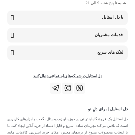
شنبه تا پنج شنبه 9 الی 21
با دل استایل
خدمات مشتریان
لینک های سریع
دل‌استایل‌در‌‌شبـکه‌های‌اجـتماعی‌دنبال‌کنید
دل استایل | برای دلِ تو
دل استایل یک فروشگاه اینترنتی در حوزه لوازم دیجیتال، گجت و ابزارهای کاربردی
است که تلاش می‌کند تجربه‌ای ساده، سریع و قابل اعتماد از خرید آنلاین ایجاد کند. ما
با انتخاب محصولات متنوع از برندهای معتبر، امکان خرید اینترنتی کالاهایی مانند