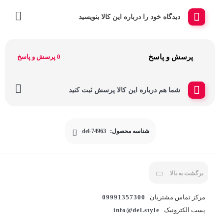
دیدگاه خود را درباره این کالا بنویسید
پرسش و پاسخ
0 پرسش و پاسخ
شما هم درباره این کالا پرسش ثبت کنید
شناسه محصول:
del-74963
برگشت به بالا
مرکز تماس مشتریان
09991357300
پست الکترونیک
info@del.style