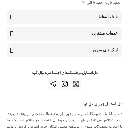
شنبه تا پنج شنبه 9 الی 21
با دل استایل
خدمات مشتریان
لینک های سریع
دل‌استایل‌در‌‌شبـکه‌های‌اجـتماعی‌دنبال‌کنید
دل استایل | برای دلِ تو
دل استایل یک فروشگاه اینترنتی در حوزه لوازم دیجیتال، گجت و ابزارهای کاربردی
است که تلاش می‌کند تجربه‌ای ساده، سریع و قابل اعتماد از خرید آنلاین ایجاد کند. ما
با انتخاب محصولات متنوع از برندهای معتبر، امکان خرید اینترنتی کالاهایی مانند