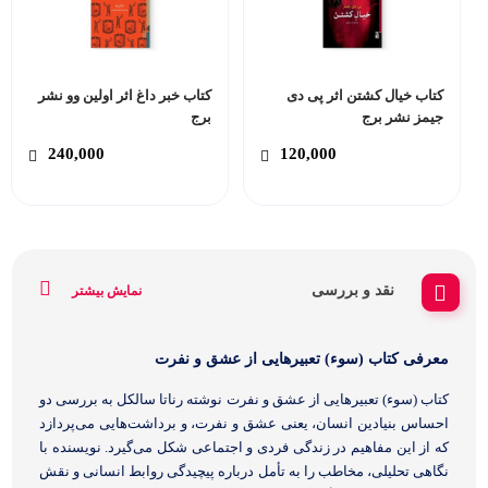
کتاب خیال کشتن اثر پی دی
کتاب خبر داغ اثر اولین وو نشر
جیمز نشر برج
برج
240,000
120,000
نقد و بررسی
نمایش بیشتر
معرفی کتاب (سوء) تعبیرهایی از عشق و نفرت
کتاب (سوء) تعبیرهایی از عشق و نفرت نوشته رناتا سالکل به بررسی دو
احساس بنیادین انسان، یعنی عشق و نفرت، و برداشت‌هایی می‌پردازد
که از این مفاهیم در زندگی فردی و اجتماعی شکل می‌گیرد. نویسنده با
نگاهی تحلیلی، مخاطب را به تأمل درباره پیچیدگی روابط انسانی و نقش