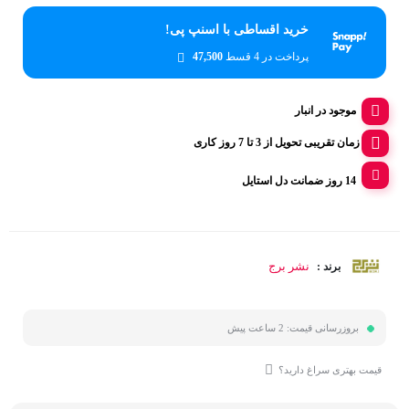
خرید اقساطی با اسنپ پی!
پرداخت در 4 قسط
47,500
موجود در انبار
زمان تقریبی تحویل از 3 تا 7 روز کاری
14 روز ضمانت دل استایل
نشر برج
برند :
بروزرسانی قیمت:
2 ساعت پیش
قیمت بهتری سراغ دارید؟