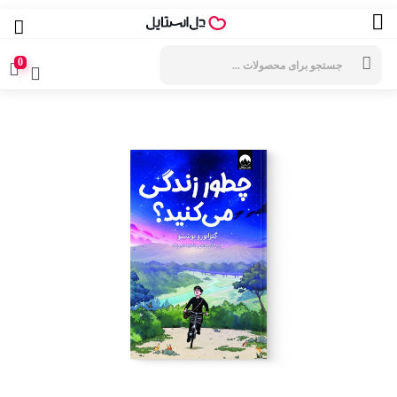
جستجوی
محصولات
0