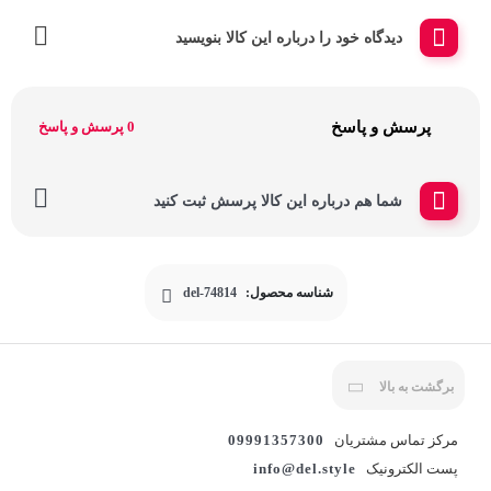
دیدگاه خود را درباره این کالا بنویسید
پرسش و پاسخ
0 پرسش و پاسخ
شما هم درباره این کالا پرسش ثبت کنید
شناسه محصول:
del-74814
برگشت به بالا
مرکز تماس مشتریان
09991357300
پست الکترونیک
info@del.style