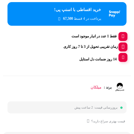
خرید اقساطی با اسنپ پی!
پرداخت در 4 قسط
67,500
فقط 1 عدد در انبار موجود است
زمان تقریبی تحویل از 3 تا 7 روز کاری
14 روز ضمانت دل استایل
میلکان
برند :
بروزرسانی قیمت:
2 ساعت پیش
قیمت بهتری سراغ دارید؟