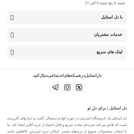
شنبه تا پنج شنبه 9 الی 21
با دل استایل
خدمات مشتریان
لینک های سریع
دل‌استایل‌در‌‌شبـکه‌های‌اجـتماعی‌دنبال‌کنید
دل استایل | برای دلِ تو
دل استایل یک فروشگاه اینترنتی در حوزه لوازم دیجیتال، گجت و ابزارهای کاربردی
است که تلاش می‌کند تجربه‌ای ساده، سریع و قابل اعتماد از خرید آنلاین ایجاد کند. ما
با انتخاب محصولات متنوع از برندهای معتبر، امکان خرید اینترنتی کالاهایی مانند