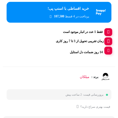
خرید اقساطی با اسنپ پی!
پرداخت در 4 قسط
107,500
فقط 1 عدد در انبار موجود است
زمان تقریبی تحویل از 3 تا 7 روز کاری
14 روز ضمانت دل استایل
میلکان
برند :
بروزرسانی قیمت:
2 ساعت پیش
قیمت بهتری سراغ دارید؟