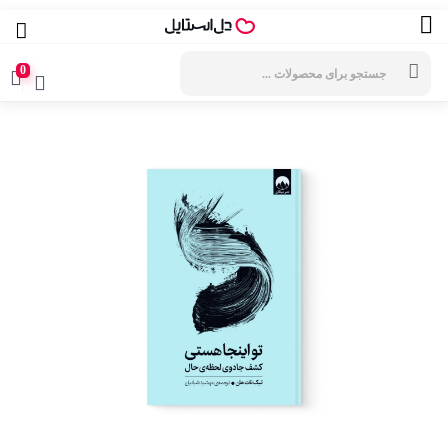
جستجوی
محصولات
0