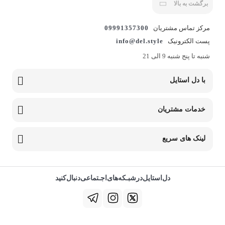
برگشت به بالا
مرکز تماس مشتریان
09991357300
پست الکترونیک
info@del.style
شنبه تا پنج شنبه 9 الی 21
با دل استایل
خدمات مشتریان
لینک های سریع
دل‌استایل‌در‌‌شبـکه‌های‌اجـتماعی‌دنبال‌کنید