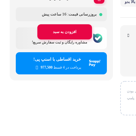
لا بدو
قی شخصی
مونتاژ
بروزرسانی قیمت:
16 ساعت پیش
ر کاربردی
افزودن به سبد
پشتیبانی دل‌استایل
مشاوره رایگان و ثبت سفارش سریع!
خرید اقساطی با اسنپ پی!
پرداخت در 4 قسط
977,500
 بودن
 پلمپ