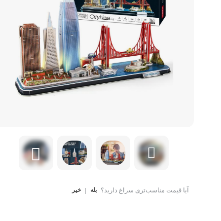
کتاب، لوازم تحریر و هنر
ماوس
تجهیزات شبکه و ارتبا
اسباب بازی
هارد دیسک اکسترنال
آیا قیمت مناسب‌تری سراغ دارید؟
بله
|
خیر