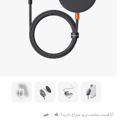
کتاب، لوازم تحریر و هنر
ماوس
تجهیزات شبکه و ارتبا
اسباب بازی
هارد دیسک اکسترنال
آیا قیمت مناسب‌تری سراغ دارید؟
بله
|
خیر