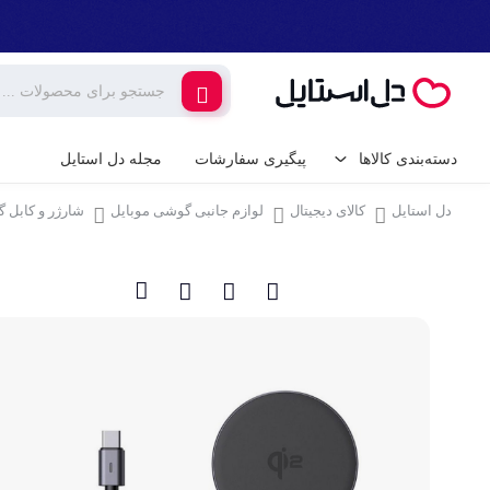
دسته‌بندی کالاها
پیگیری سفارشات
مجله دل استایل
دل استایل
کالای دیجیتال
لوازم جانبی گوشی موبایل
شارژر و کابل 
کالای دیجیتال
لوازم جانبی گوشی م
گیمینگ
شارژر و کابل گوشی
شارژر فندکی
لوازم خانگی برقی
پایه نگهدارنده گوشی 
خانه و آشپزخانه
کامپیوتر و تجهیزات 
ابزار آلات و تجهیزات
کیبورد (صفحه کلید)