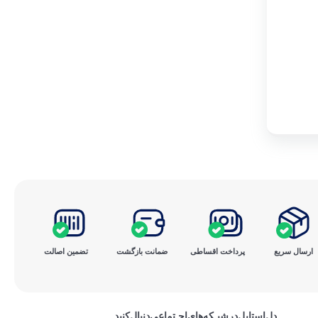
ارسال سریع
پرداخت ‌اقساطی
ضمانت بازگشت
تضمین اصالت
دل‌استایل‌در‌‌شبـکه‌های‌اجـتماعی‌دنبال‌کنید