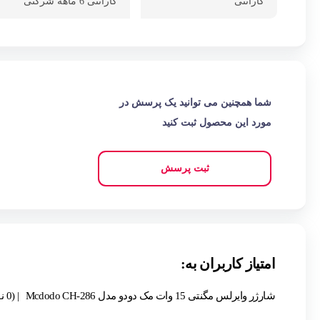
گارانتی
گارانتی 6 ماهه شرکتی
شما همچنین می توانید یک پرسش در
مورد این محصول ثبت کنید
ثبت پرسش
امتیاز کاربران به:
شارژر وایرلس مگنتی 15 وات مک دودو مدل Mcdodo CH-286
| (0 نفر )