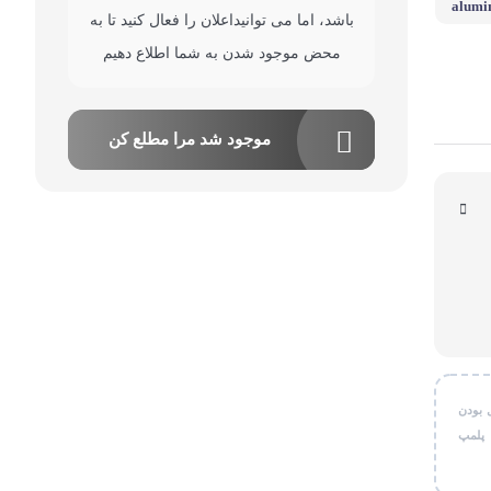
alumi
باشد، اما می توانیداعلان را فعال کنید تا به
قی شخصی
محض موجود شدن به شما اطلاع دهیم
ر کاربردی
موجود شد مرا مطلع کن
 بودن
 پلمپ