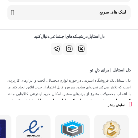
لینک های سریع
دل‌استایل‌در‌‌شبـکه‌های‌اجـتماعی‌دنبال‌کنید
دل استایل | برای دلِ تو
دل استایل یک فروشگاه اینترنتی در حوزه لوازم دیجیتال، گجت و ابزارهای کاربردی
است که تلاش می‌کند تجربه‌ای ساده، سریع و قابل اعتماد از خرید آنلاین ایجاد کند. ما
با انتخاب محصولات متنوع از برندهای معتبر، امکان خرید اینترنتی کالاهایی مانند
کنسول بازی
ساعت هوشمند
اسپیکر
لوازم جانبی موبایل
،
،
و
را فراهم کرده‌ایم.
نمایش بیشتر
در دل استایل، تمرکز ما فقط روی فروش نیست؛ هدف ساختن تجربه‌ای است که
در کنار کیفیت، حس اعتماد و راحتی را در هر مرحله از خرید آنلاین برای شما ایجاد
کند.