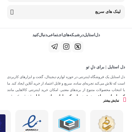
لینک های سریع
دل‌استایل‌در‌‌شبـکه‌های‌اجـتماعی‌دنبال‌کنید
دل استایل | برای دلِ تو
دل استایل یک فروشگاه اینترنتی در حوزه لوازم دیجیتال، گجت و ابزارهای کاربردی
است که تلاش می‌کند تجربه‌ای ساده، سریع و قابل اعتماد از خرید آنلاین ایجاد کند. ما
با انتخاب محصولات متنوع از برندهای معتبر، امکان خرید اینترنتی کالاهایی مانند
کنسول بازی
ساعت هوشمند
اسپیکر
لوازم جانبی موبایل
،
،
و
را فراهم کرده‌ایم.
نمایش بیشتر
در دل استایل، تمرکز ما فقط روی فروش نیست؛ هدف ساختن تجربه‌ای است که
در کنار کیفیت، حس اعتماد و راحتی را در هر مرحله از خرید آنلاین برای شما ایجاد
کند.