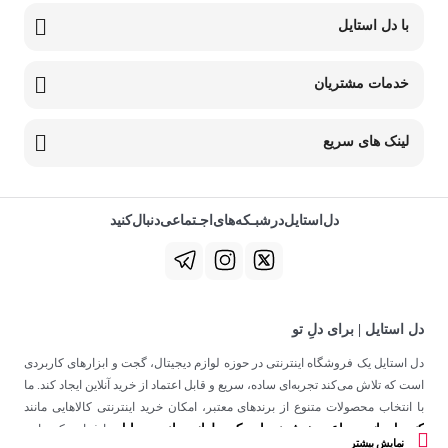
با دل استایل
خدمات مشتریان
لینک های سریع
دل‌استایل‌در‌‌شبـکه‌های‌اجـتماعی‌دنبال‌کنید
دل استایل | برای دلِ تو
دل استایل یک فروشگاه اینترنتی در حوزه لوازم دیجیتال، گجت و ابزارهای کاربردی
است که تلاش می‌کند تجربه‌ای ساده، سریع و قابل اعتماد از خرید آنلاین ایجاد کند. ما
با انتخاب محصولات متنوع از برندهای معتبر، امکان خرید اینترنتی کالاهایی مانند
کنسول بازی
ساعت هوشمند
اسپیکر
لوازم جانبی موبایل
،
،
و
را فراهم کرده‌ایم.
نمایش بیشتر