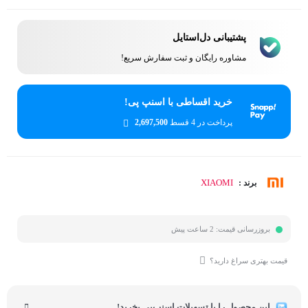
پشتیبانی دل‌استایل
مشاوره رایگان و ثبت سفارش سریع!
خرید اقساطی با اسنپ پی!
پرداخت در 4 قسط
2,697,500
XIAOMI
برند :
بروزرسانی قیمت:
2 ساعت پیش
قیمت بهتری سراغ دارید؟
این محصول را با تسهیلات اسنپ‌پی بخرید!