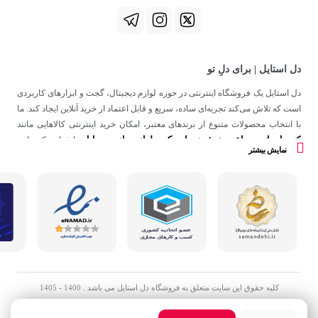
دل استایل | برای دلِ تو
دل استایل یک فروشگاه اینترنتی در حوزه لوازم دیجیتال، گجت و ابزارهای کاربردی
است که تلاش می‌کند تجربه‌ای ساده، سریع و قابل اعتماد از خرید آنلاین ایجاد کند. ما
با انتخاب محصولات متنوع از برندهای معتبر، امکان خرید اینترنتی کالاهایی مانند
کنسول بازی
ساعت هوشمند
اسپیکر
لوازم جانبی موبایل
،
،
و
را فراهم کرده‌ایم.
نمایش بیشتر
در دل استایل، تمرکز ما فقط روی فروش نیست؛ هدف ساختن تجربه‌ای است که
در کنار کیفیت، حس اعتماد و راحتی را در هر مرحله از خرید آنلاین برای شما ایجاد
کند.
کلیه حقوق این سایت متعلق به فروشگاه دل استایل می باشد . 1400 - 1405
تعداد