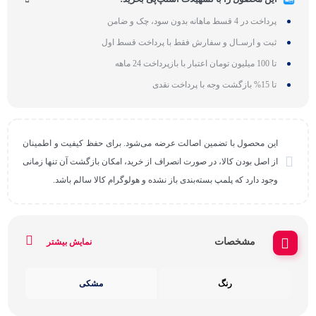
پرداخت در 4 قسط ماهانه بدون سود، چک و ضامن
ثبت و ارسـال و سفارش فقط با پرداخت قسط اول
تا 100 میلیون تومان اعتبار با بازپرداخت 24 ماهه
تا 15% بازگشت وجه با پرداخت نقدی
این محصول با تضمین اصالت عرضه می‌شود. برای حفظ کیفیت و اطمینان
از اصل بودن کالا، در صورت انصراف از خرید، امکان بازگشت آن تنها زمانی
وجود دارد که پلمپ بسته‌بندی باز نشده و هولوگرام کالا سالم باشد.
مشخصات
نمایش بیشتر
رنگ
مشکی