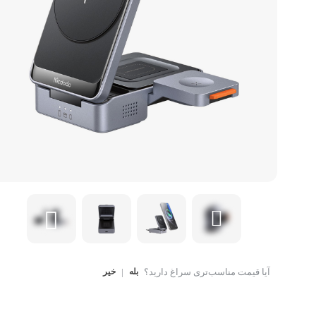
کتاب، لوازم تحریر و هنر
ماوس
تجهیزات شبکه و ارتبا
اسباب بازی
هارد دیسک اکسترنال
آیا قیمت مناسب‌تری سراغ دارید؟
بله
|
خیر