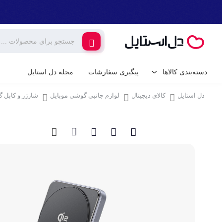
دسته‌بندی کالاها
پیگیری سفارشات
مجله دل استایل
دل استایل
کالای دیجیتال
لوازم جانبی گوشی موبایل
شارژر و کابل 
کالای دیجیتال
لوازم جانبی گوشی م
گیمینگ
شارژر و کابل گوشی
شارژر فندکی
لوازم خانگی برقی
پایه نگهدارنده گوشی 
خانه و آشپزخانه
کامپیوتر و تجهیزات 
ابزار آلات و تجهیزات
کیبورد (صفحه کلید)