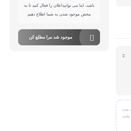
باشد، اما می توانیداعلان را فعال کنید تا به
قی شخصی
محض موجود شدن به شما اطلاع دهیم
ر کاربردی
موجود شد مرا مطلع کن
 بودن
 پلمپ