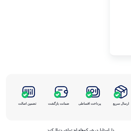
ارسال سریع
پرداخت ‌اقساطی
ضمانت بازگشت
تضمین اصالت
دل‌استایل‌در‌‌شبـکه‌های‌اجـتماعی‌دنبال‌کنید