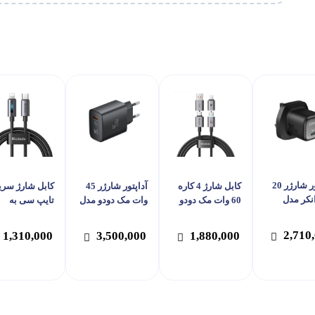
آداپتور شارژر 20
کابل شارژ 4 کاره
آداپتور شارژر 45
کابل شارژ سری
نکر مدل
60 وات مک دودو
وات مک دودو مدل
تایپ سی به
A
مدل Mcdodo CA-
Mcdodo CH-5082
لایتنینگ 36 و
656
مک دودو مدل
2,710
1,310,000
3,500,000
1,880,000
dodo CA-571