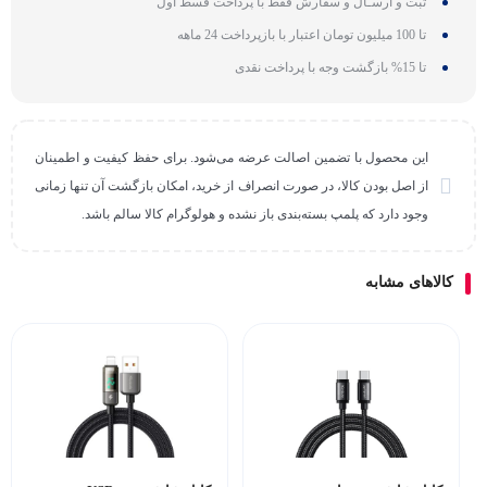
ثبت و ارسـال و سفارش فقط با پرداخت قسط اول
تا 100 میلیون تومان اعتبار با بازپرداخت 24 ماهه
تا 15% بازگشت وجه با پرداخت نقدی
این محصول با تضمین اصالت عرضه می‌شود. برای حفظ کیفیت و اطمینان
از اصل بودن کالا، در صورت انصراف از خرید، امکان بازگشت آن تنها زمانی
وجود دارد که پلمپ بسته‌بندی باز نشده و هولوگرام کالا سالم باشد.
کالاهای مشابه