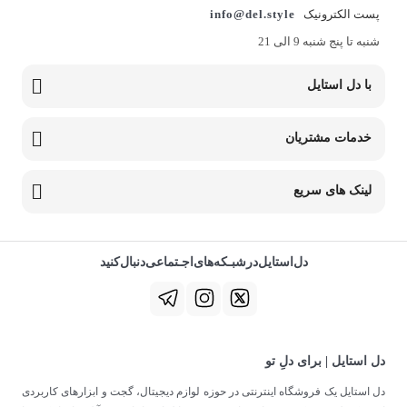
پست الکترونیک
info@del.style
شنبه تا پنج شنبه 9 الی 21
با دل استایل
خدمات مشتریان
لینک های سریع
دل‌استایل‌در‌‌شبـکه‌های‌اجـتماعی‌دنبال‌کنید
دل استایل | برای دلِ تو
دل استایل یک فروشگاه اینترنتی در حوزه لوازم دیجیتال، گجت و ابزارهای کاربردی