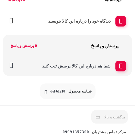
دیدگاه خود را درباره این کالا بنویسید
پرسش و پاسخ
0 پرسش و پاسخ
شما هم درباره این کالا پرسش ثبت کنید
شناسه محصول:
del-61210
برگشت به بالا
مرکز تماس مشتریان
09991357300