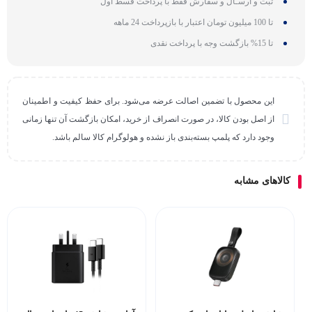
ثبت و ارسـال و سفارش فقط با پرداخت قسط اول
تا 100 میلیون تومان اعتبار با بازپرداخت 24 ماهه
تا 15% بازگشت وجه با پرداخت نقدی
این محصول با تضمین اصالت عرضه می‌شود. برای حفظ کیفیت و اطمینان
از اصل بودن کالا، در صورت انصراف از خرید، امکان بازگشت آن تنها زمانی
وجود دارد که پلمپ بسته‌بندی باز نشده و هولوگرام کالا سالم باشد.
کالاهای مشابه