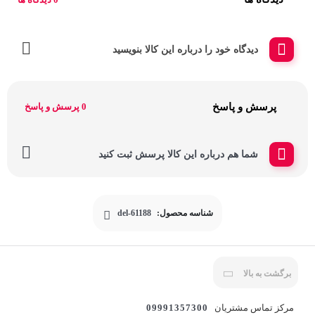
دیدگاه خود را درباره این کالا بنویسید
پرسش و پاسخ
0 پرسش و پاسخ
شما هم درباره این کالا پرسش ثبت کنید
شناسه محصول:
del-61188
برگشت به بالا
مرکز تماس مشتریان
09991357300