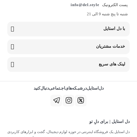
پست الکترونیک
info@del.style
شنبه تا پنج شنبه 9 الی 21
با دل استایل
خدمات مشتریان
لینک های سریع
دل‌استایل‌در‌‌شبـکه‌های‌اجـتماعی‌دنبال‌کنید
دل استایل | برای دلِ تو
دل استایل یک فروشگاه اینترنتی در حوزه لوازم دیجیتال، گجت و ابزارهای کاربردی