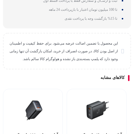
ثبت و ارسـال و سفارش فقط با پرداخت قسط اول
تا 100 میلیون تومان اعتبار با بازپرداخت 24 ماهه
تا 15% بازگشت وجه با پرداخت نقدی
این محصول با تضمین اصالت عرضه می‌شود. برای حفظ کیفیت و اطمینان
از اصل بودن کالا، در صورت انصراف از خرید، امکان بازگشت آن تنها زمانی
وجود دارد که پلمپ بسته‌بندی باز نشده و هولوگرام کالا سالم باشد.
کالاهای مشابه