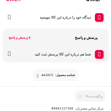
دیدگاه خود را درباره این کالا بنویسید
پرسش و پاسخ
0 پرسش و پاسخ
شما هم درباره این کالا پرسش ثبت کنید
شناسه محصول:
del-61171
برگشت به بالا
مرکز تماس مشتریان
09991357300