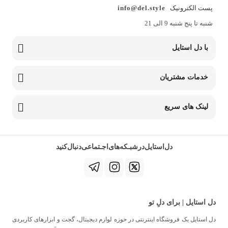
پست الکترونیک
info@del.style
شنبه تا پنج شنبه 9 الی 21
با دل استایل
خدمات مشتریان
لینک های سریع
دل‌استایل‌در‌‌شبـکه‌های‌اجـتماعی‌دنبال‌کنید
دل استایل | برای دلِ تو
دل استایل یک فروشگاه اینترنتی در حوزه لوازم دیجیتال، گجت و ابزارهای کاربردی