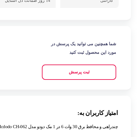
گارانتی
14 روز ضمانت دل استایل
شما همچنین می توانید یک پرسش در
مورد این محصول ثبت کنید
ثبت پرسش
امتیاز کاربران به:
چندراهی و محافظ برق 30 وات 6 در 1 مک دودو مدل Mcdodo CH-062