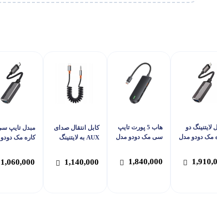
 لایتنینگ دو
هاب 5 پورت تایپ
کابل انتقال صدای
مبدل تایپ سی
 مک دودو مدل
سی مک دودو مدل
AUX به لایتنینگ
کاره مک دودو
Mcdodo HU-143
Mcdodo CA-
مک دودو مدل
dodo CA-283
Mcdodo CA-089
1,840,000
1,910,
1,060,000
1,140,000