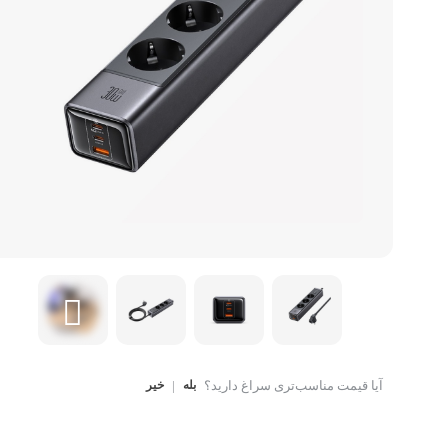
کتاب، لوازم تحریر و هنر
ماوس
تجهیزات شبکه و ارتبا
اسباب بازی
هارد دیسک اکسترنال
آیا قیمت مناسب‌تری سراغ دارید؟
بله
|
خیر