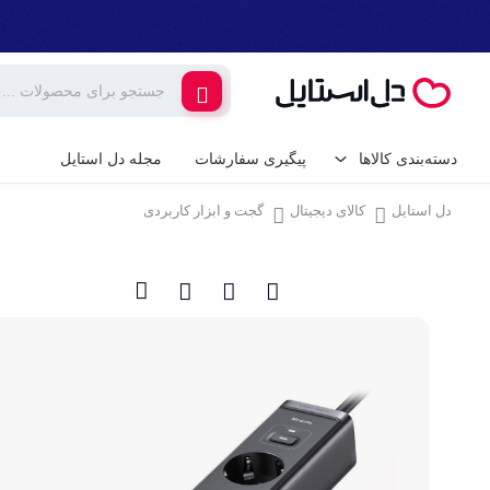
دسته‌بندی کالاها
پیگیری سفارشات
مجله دل استایل
دل استایل
کالای دیجیتال
گجت و ابزار کاربردی
کالای دیجیتال
لوازم جانبی گوشی م
گیمینگ
شارژر و کابل گوشی
شارژر فندکی
لوازم خانگی برقی
پایه نگهدارنده گوشی 
خانه و آشپزخانه
کامپیوتر و تجهیزات 
ابزار آلات و تجهیزات
کیبورد (صفحه کلید)