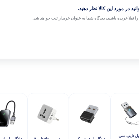
نید در مورد این کالا نظر دهید.
ا قبلا خریده باشید، دیدگاه شما به عنوان خریدار ثبت خواهد شد.
یل تایپ سی
دانگل بلوتوث مک
مبدل و محافظ برق
دانگل وایرلس