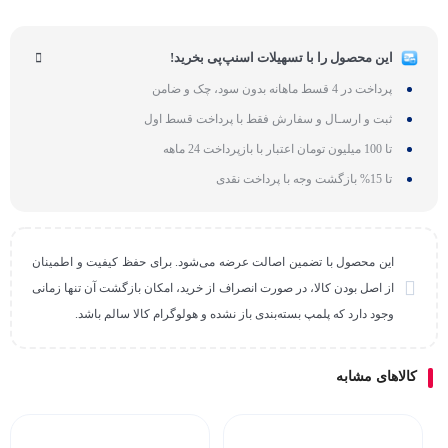
این محصول را با تسهیلات اسنپ‌پی بخرید!
پرداخت در 4 قسط ماهانه بدون سود، چک و ضامن
ثبت و ارسـال و سفارش فقط با پرداخت قسط اول
تا 100 میلیون تومان اعتبار با بازپرداخت 24 ماهه
تا 15% بازگشت وجه با پرداخت نقدی
این محصول با تضمین اصالت عرضه می‌شود. برای حفظ کیفیت و اطمینان
از اصل بودن کالا، در صورت انصراف از خرید، امکان بازگشت آن تنها زمانی
وجود دارد که پلمپ بسته‌بندی باز نشده و هولوگرام کالا سالم باشد.
کالاهای مشابه