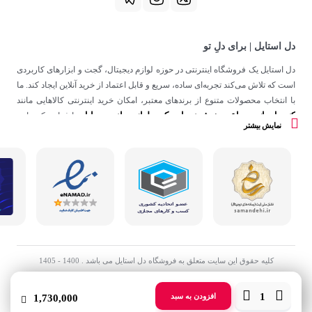
دل استایل | برای دلِ تو
دل استایل یک فروشگاه اینترنتی در حوزه لوازم دیجیتال، گجت و ابزارهای کاربردی
است که تلاش می‌کند تجربه‌ای ساده، سریع و قابل اعتماد از خرید آنلاین ایجاد کند. ما
با انتخاب محصولات متنوع از برندهای معتبر، امکان خرید اینترنتی کالاهایی مانند
کنسول بازی
ساعت هوشمند
اسپیکر
لوازم جانبی موبایل
،
،
و
را فراهم کرده‌ایم.
نمایش بیشتر
در دل استایل، تمرکز ما فقط روی فروش نیست؛ هدف ساختن تجربه‌ای است که
در کنار کیفیت، حس اعتماد و راحتی را در هر مرحله از خرید آنلاین برای شما ایجاد
کند.
کلیه حقوق این سایت متعلق به فروشگاه دل استایل می باشد . 1400 - 1405
تعداد
افزودن به سبد
1,730,000