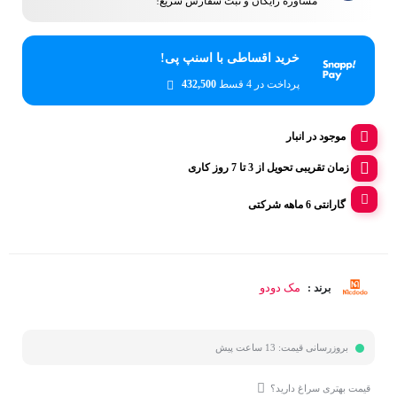
مشاوره رایگان و ثبت سفارش سریع!
خرید اقساطی با اسنپ پی!
پرداخت در 4 قسط
432,500
موجود در انبار
زمان تقریبی تحویل از 3 تا 7 روز کاری
گارانتی 6 ماهه شرکتی
مک دودو
برند :
بروزرسانی قیمت:
13 ساعت پیش
قیمت بهتری سراغ دارید؟