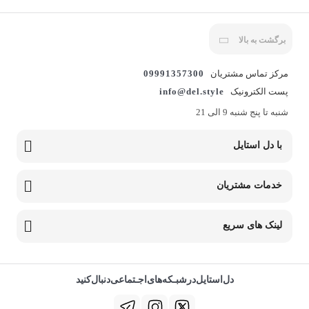
برگشت به بالا
مرکز تماس مشتریان
09991357300
پست الکترونیک
info@del.style
شنبه تا پنج شنبه 9 الی 21
با دل استایل
خدمات مشتریان
لینک های سریع
دل‌استایل‌در‌‌شبـکه‌های‌اجـتماعی‌دنبال‌کنید