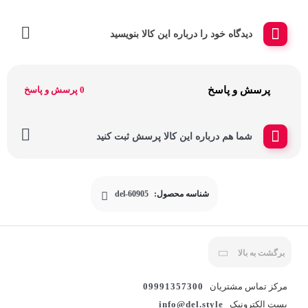
دیدگاه خود را درباره این کالا بنویسید
پرسش و پاسخ
0 پرسش و پاسخ
شما هم درباره این کالا پرسش ثبت کنید
شناسه محصول:
del-60905
برگشت به بالا
مرکز تماس مشتریان
09991357300
پست الکترونیک
info@del.style