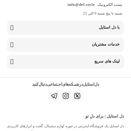
پست الکترونیک
info@del.style
شنبه تا پنج شنبه 9 الی 21
با دل استایل
خدمات مشتریان
لینک های سریع
دل‌استایل‌در‌‌شبـکه‌های‌اجـتماعی‌دنبال‌کنید
دل استایل | برای دلِ تو
دل استایل یک فروشگاه اینترنتی در حوزه لوازم دیجیتال، گجت و ابزارهای کاربردی