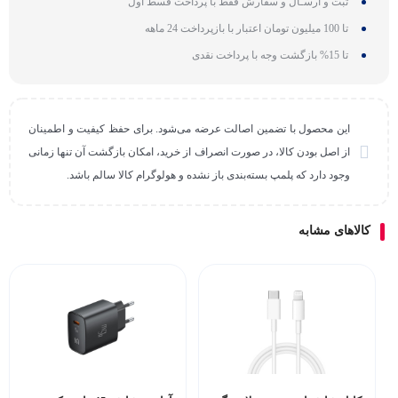
ثبت و ارسـال و سفارش فقط با پرداخت قسط اول
تا 100 میلیون تومان اعتبار با بازپرداخت 24 ماهه
تا 15% بازگشت وجه با پرداخت نقدی
این محصول با تضمین اصالت عرضه می‌شود. برای حفظ کیفیت و اطمینان
از اصل بودن کالا، در صورت انصراف از خرید، امکان بازگشت آن تنها زمانی
وجود دارد که پلمپ بسته‌بندی باز نشده و هولوگرام کالا سالم باشد.
کالاهای مشابه