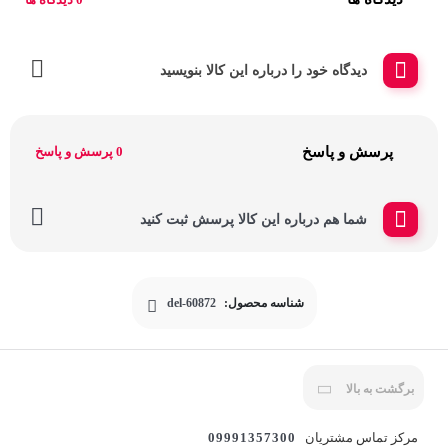
دیدگاه خود را درباره این کالا بنویسید
پرسش و پاسخ
0 پرسش و پاسخ
شما هم درباره این کالا پرسش ثبت کنید
شناسه محصول:
del-60872
برگشت به بالا
مرکز تماس مشتریان
09991357300