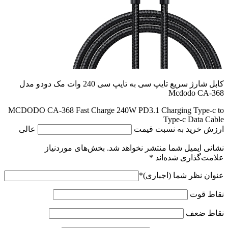
کابل شارژ سریع تایپ سی به تایپ سی 240 وات مک دودو مدل
Mcdodo CA-368
MCDODO CA-368 Fast Charge 240W PD3.1 Charging Type-c to
Type-c Data Cable
ارزش خرید به نسبت قیمت
عالی
نشانی ایمیل شما منتشر نخواهد شد.
بخش‌های موردنیاز
علامت‌گذاری شده‌اند
*
عنوان نظر شما (اجباری)
*
نقاط قوت
نقاط ضعف