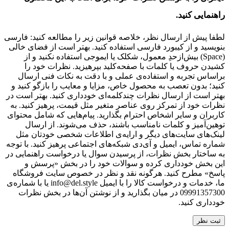
راهنمایی کنید.
لطفا پیش از ارسال نظر، خلاصه قوانین زیر را مطالعه کنید: فارسی
بنویسید و از کیبورد فارسی استفاده کنید. بهتر است از فضای خالی
(Space) بیش‌از‌حدِ معمول، شکلک یا ایموجی استفاده نکنید و از
کشیدن حروف یا کلمات با صفحه‌کلید بپرهیزید. نظرات خود را
براساس تجربه و استفاده‌ی عملی و با دقت به نکات فنی ارسال
کنید؛ بدون تعصب به محصول خاص، مزایا و معایب را بازگو کنید و
بهتر است از ارسال نظرات چندکلمه‌‌ای خودداری کنید. بهتر است در
نظرات خود از تمرکز روی عناصر متغیر مثل قیمت، پرهیز کنید. به
کاربران و سایر اشخاص احترام بگذارید. پیام‌هایی که شامل محتوای
توهین‌آمیز و کلمات نامناسب باشند، حذف می‌شوند. از ارسال
لینک‌های سایت‌های دیگر و ارایه‌ی اطلاعات شخصی خودتان مثل
شماره تماس، ایمیل و آی‌دی شبکه‌های اجتماعی پرهیز کنید. با توجه
به ساختار بخش نظرات، از پرسیدن سوال یا درخواست راهنمایی در
این بخش خودداری کرده و سوالات خود را در بخش «پرسش و
پاسخ» مطرح کنید. هرگونه نقد و نظر در خصوص سایت فروشگاه
ما، خدمات و درخواست کالا را با ایمیل info@del.style یا با شماره‌ی
09991357300 در میان بگذارید و از نوشتن آن‌ها در بخش نظرات
خودداری کنید.
ثبت نظر