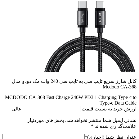
کابل شارژ سریع تایپ سی به تایپ سی 240 وات مک دودو مدل
Mcdodo CA-368
MCDODO CA-368 Fast Charge 240W PD3.1 Charging Type-c to
Type-c Data Cable
ارزش خرید به نسبت قیمت
عالی
نشانی ایمیل شما منتشر نخواهد شد.
بخش‌های موردنیاز
علامت‌گذاری شده‌اند
*
عنوان نظر شما (اجباری)
*