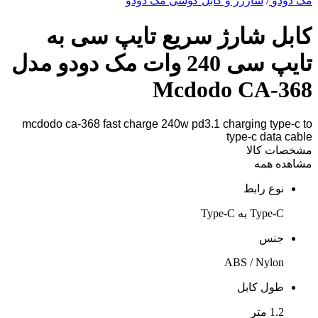
مک دودو
/
شارژر و کابل گوشی مک دودو
کابل شارژ سریع تایپ سی به
تایپ سی 240 وات مک دودو مدل
Mcdodo CA-368
mcdodo ca-368 fast charge 240w pd3.1 charging type-c to
type-c data cable
مشخصات کالا
مشاهده همه
نوع رابط
Type-C به Type-C
جنس
ABS / Nylon
طول کابل
1.2 متر