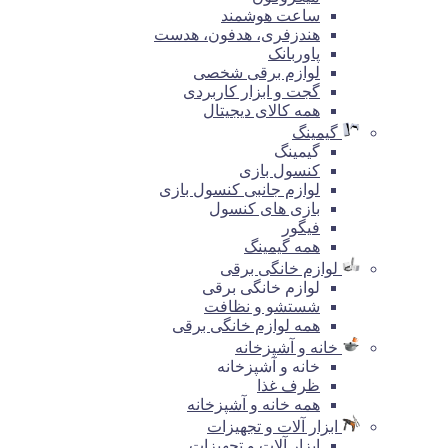
ساعت هوشمند
هندزفری، هدفون، هدست
پاوربانک
لوازم برقی شخصی
گجت و ابزار کاربردی
همه کالای دیجیتال
گیمینگ
گیمینگ
کنسول بازی
لوازم جانبی کنسول بازی
بازی های کنسول
فیگور
همه گیمینگ
لوازم خانگی برقی
لوازم خانگی برقی
شستشو و نظافت
همه لوازم خانگی برقی
خانه و آشپزخانه
خانه و آشپزخانه
ظرف غذا
همه خانه و آشپزخانه
ابزار آلات و تجهیزات
ابزار آلات و تجهیزات