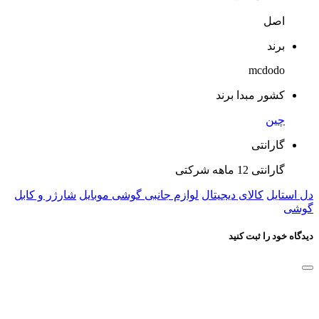
اصل
برند
mcdodo
کشور مبدا برند
چین
گارانتی
گارانتی 12 ماهه شرکتی
دل استایل
کالای دیجیتال
لوازم جانبی گوشی موبایل
شارژر و کابل
گوشی
دیدگاه خود را ثبت کنید