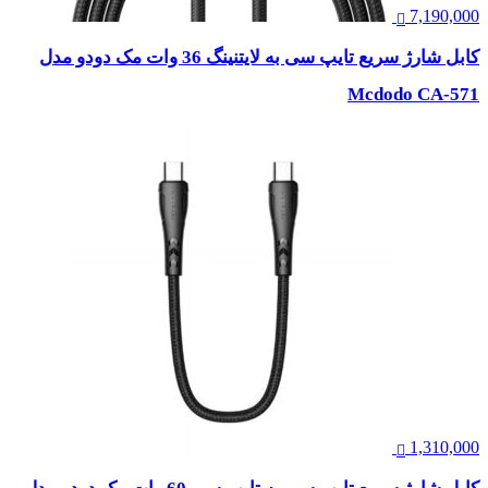
7,190,000
کابل شارژ سریع تایپ سی به لایتنینگ 36 وات مک دودو مدل
Mcdodo CA-571
1,310,000