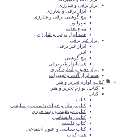
ابزار برقی و شارژی
ابزار برقی و شارژی
پیچ گوشتی برقی و شارژی
سپراتور
منبع تغذیه
همه ابزار برقی و شارژی
ابزار غیر برقی
ابزار غیر برقی
انبر
پیچ گوشتی
همه ابزار غیر برقی
ابزار دقیق و اندازه گیری
همه ابزار آلات و تجهیزات
کتاب، لوازم تحریر و هنر
کتاب، لوازم تحریر و هنر
کتاب
کتاب
کتاب رمان و ادبیات داستانی و نمایشی
کتاب موفقیت و رشد فردی
کتاب روانشناسی
کتاب فلسفه
کتاب سیاسی و علوم اجتماعی
همه کتاب