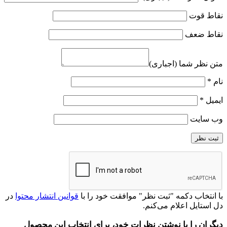
نقاط قوت
نقاط ضعف
متن نظر شما (اجباری)
نام
*
ایمیل
*
وب‌ سایت
با انتخاب دکمه "ثبت نظر" موافقت خود را با
قوانین انتشار محتوا
در
دل‌ استایل اعلام می‌کنم.
دیگران را با نوشتن نظرات خود، برای انتخاب این محصول