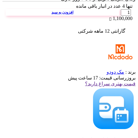
تنها
4
عدد در انبار باقی مانده
تعداد
افزودن به سبد
1,100,000
گارانتی 12 ماهه شرکتی
برند :
مک دودو
بروزرسانی قیمت:
17 ساعت پیش
قیمت بهتری سراغ دارید؟