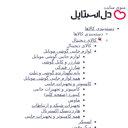
منوی سایت
دسته‌بندی کالاها
دسته‌بندی کالاها
کالای دیجیتال
کالای دیجیتال
لوازم جانبی گوشی موبایل
لوازم جانبی گوشی موبایل
شارژر و کابل گوشی
شارژر فندکی
پایه نگهدارنده گوشی و تبلت
همه لوازم جانبی گوشی موبایل
کامپیوتر و تجهیزات جانبی
کامپیوتر و تجهیزات جانبی
کیبورد (صفحه کلید)
ماوس
تجهیزات شبکه و ارتباطات
هارد دیسک اکسترنال
همه کامپیوتر و تجهیزات جانبی
اسپیکر
میکروفون