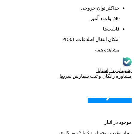
حداکثر توان خروجی
240 وات 5 آمپر
قابلیت‌ها
امکان انتقال اطلاعات، PD3.1
مشاهده همه
پشتیبانی دل‌استایل
مشاوره رایگان و ثبت سفارش سریع!
خرید اقساطی با اسنپ پی!
پرداخت در 4 قسط
275,000
موجود در انبار
زمان تقریبی تحویل از 3 تا 7 روز کاری