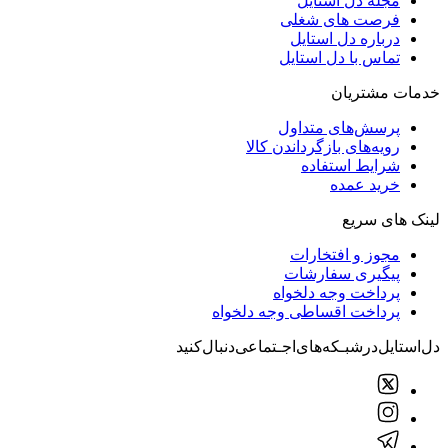
مجله دل استایل
فرصت های شغلی
درباره دل استایل
تماس با دل استایل
خدمات مشتریان
پرسش‌های متداول
رویه‌های بازگرداندن کالا
شرایط استفاده
خرید عمده
لینک های سریع
مجوز و افتخارات
پیگیری سفارشات
پرداخت وجه دلخواه
پرداخت اقساطی وجه دلخواه
دل‌استایل‌در‌‌شبـکه‌های‌اجـتماعی‌دنبال‌کنید