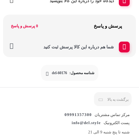
دیدگاه خود را درباره این کالا بنویسید
پرسش و پاسخ
0 پرسش و پاسخ
شما هم درباره این کالا پرسش ثبت کنید
شناسه محصول:
del-60176
برگشت به بالا
مرکز تماس مشتریان
09991357300
پست الکترونیک
info@del.style
شنبه تا پنج شنبه 9 الی 21