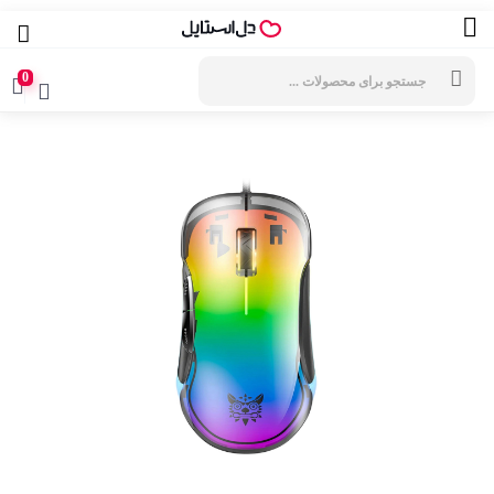
جستجوی
محصولات
0