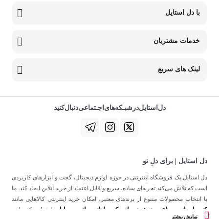
با دل استایل
خدمات مشتریان
لینک های سریع
دل‌استایل‌در‌‌شبـکه‌های‌اجـتماعی‌دنبال‌کنید
دل استایل | برای دلِ تو
دل استایل یک فروشگاه اینترنتی در حوزه لوازم دیجیتال، گجت و ابزارهای کاربردی
است که تلاش می‌کند تجربه‌ای ساده، سریع و قابل اعتماد از خرید آنلاین ایجاد کند. ما
با انتخاب محصولات متنوع از برندهای معتبر، امکان خرید اینترنتی کالاهایی مانند
کنسول بازی
ساعت هوشمند
اسپیکر
لوازم جانبی موبایل
،
،
و
را فراهم کرده‌ایم.
نمایش بیشتر