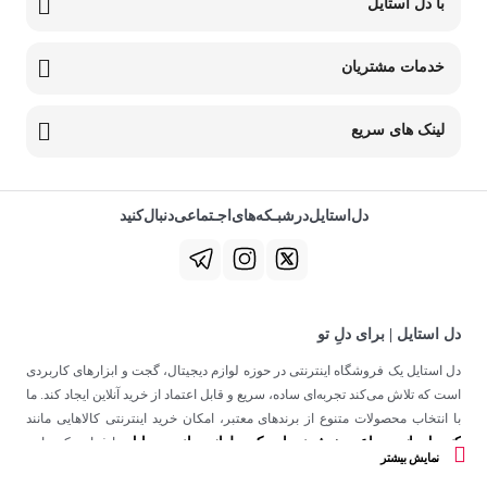
با دل استایل
خدمات مشتریان
لینک های سریع
دل‌استایل‌در‌‌شبـکه‌های‌اجـتماعی‌دنبال‌کنید
دل استایل | برای دلِ تو
دل استایل یک فروشگاه اینترنتی در حوزه لوازم دیجیتال، گجت و ابزارهای کاربردی
است که تلاش می‌کند تجربه‌ای ساده، سریع و قابل اعتماد از خرید آنلاین ایجاد کند. ما
با انتخاب محصولات متنوع از برندهای معتبر، امکان خرید اینترنتی کالاهایی مانند
کنسول بازی
ساعت هوشمند
اسپیکر
لوازم جانبی موبایل
،
،
و
را فراهم کرده‌ایم.
نمایش بیشتر
در دل استایل، تمرکز ما فقط روی فروش نیست؛ هدف ساختن تجربه‌ای است که