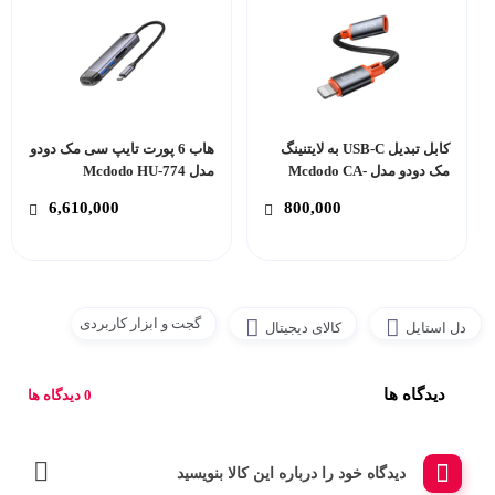
کابل تبدیل USB-C به لایتنینگ
هاب 6 پورت تایپ سی مک دودو
مک دودو مدل Mcdodo CA-
مدل Mcdodo HU-774
1440
6,610,000
800,000
گجت و ابزار کاربردی
دل استایل
کالای دیجیتال
دیدگاه ها
0 دیدگاه ها
دیدگاه خود را درباره این کالا بنویسید