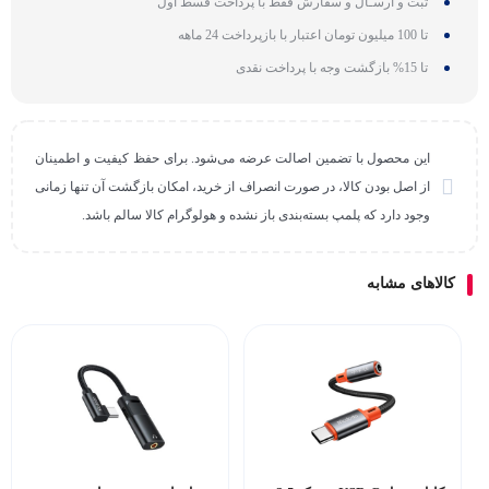
ثبت و ارسـال و سفارش فقط با پرداخت قسط اول
تا 100 میلیون تومان اعتبار با بازپرداخت 24 ماهه
تا 15% بازگشت وجه با پرداخت نقدی
این محصول با تضمین اصالت عرضه می‌شود. برای حفظ کیفیت و اطمینان
از اصل بودن کالا، در صورت انصراف از خرید، امکان بازگشت آن تنها زمانی
وجود دارد که پلمپ بسته‌بندی باز نشده و هولوگرام کالا سالم باشد.
کالاهای مشابه